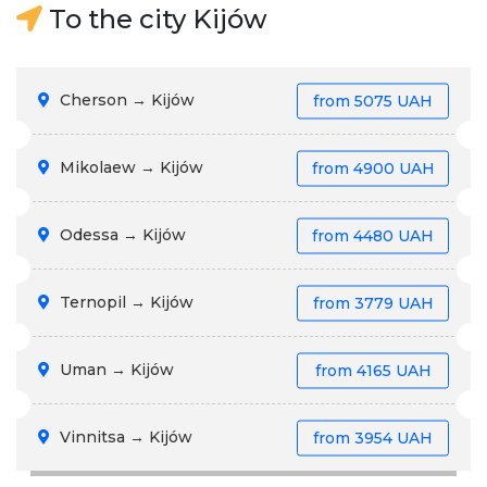
To the city Kijów
Cherson → Kijów
from
5075 UAH
Mikolaew → Kijów
from
4900 UAH
Odessa → Kijów
from
4480 UAH
Ternopil → Kijów
from
3779 UAH
Uman → Kijów
from
4165 UAH
Vinnitsa → Kijów
from
3954 UAH