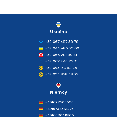
Ukraina
+38 067 487 58 78
+38 044 486 79 00
+38 066 281 80 41
+38 067 240 25 31
+38 093 153 82 25
+38 093 858 38 35
Niemcy
+491622503600
+4915734341476
+4916090416166