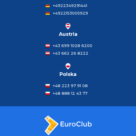
+4922349291441
+4922153005929
Austria
+43 699 1028 6200
+43 662 26 8222
Polska
+48 223 97 91 08
+48 888 12 43 77