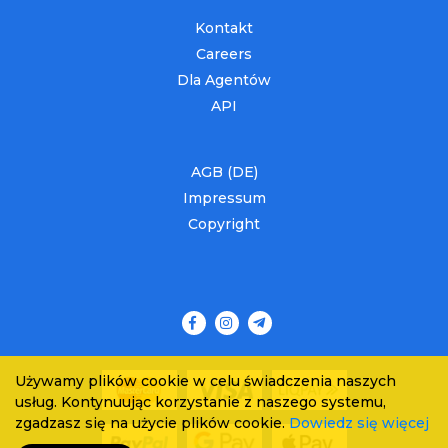
Kontakt
Careers
Dla Agentów
API
AGB (DE)
Impressum
Copyright
Używamy plików cookie w celu świadczenia naszych
usług. Kontynuując korzystanie z naszego systemu,
zgadzasz się na użycie plików cookie.
Dowiedz się więcej