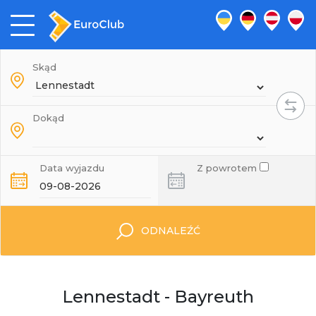
Skąd
Dokąd
Data wyjazdu
Z powrotem
ODNALEŹĆ
Lennestadt - Bayreuth