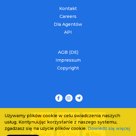
Kontakt
Careers
Dla Agentów
API
AGB (DE)
Impressum
Copyright
Używamy plików cookie w celu świadczenia naszych
usług. Kontynuując korzystanie z naszego systemu,
zgadzasz się na użycie plików cookie.
Dowiedz się więcej