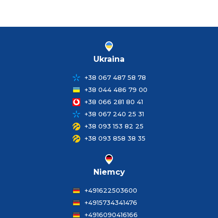
Ukraina
+38 067 487 58 78
+38 044 486 79 00
+38 066 281 80 41
+38 067 240 25 31
+38 093 153 82 25
+38 093 858 38 35
Niemcy
+491622503600
+4915734341476
+4916090416166