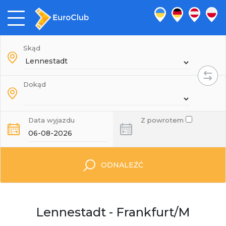
Skąd
Dokąd
Data wyjazdu
Z powrotem
ODNALEŹĆ
Lennestadt - Frankfurt/M