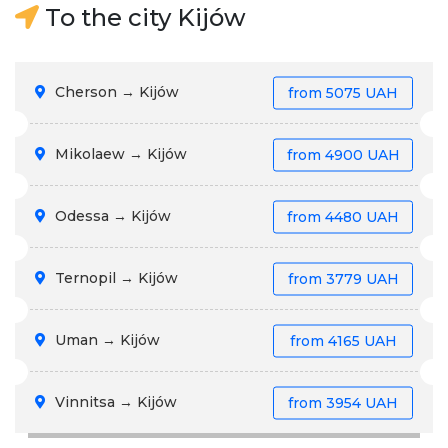
To the city Kijów
Cherson → Kijów
from
5075 UAH
Mikolaew → Kijów
from
4900 UAH
Odessa → Kijów
from
4480 UAH
Ternopil → Kijów
from
3779 UAH
Uman → Kijów
from
4165 UAH
Vinnitsa → Kijów
from
3954 UAH