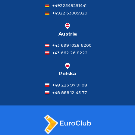
+4922349291441
+4922153005929
Austria
+43 699 1028 6200
+43 662 26 8222
Polska
+48 223 97 91 08
+48 888 12 43 77