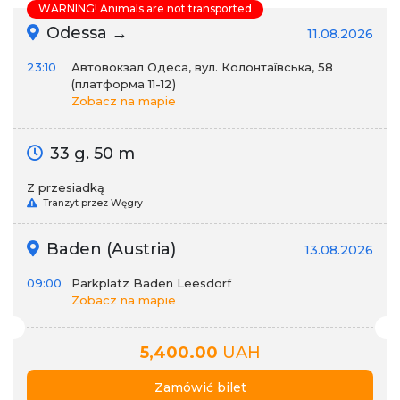
WARNING! Animals are not transported
Odessa →
11.08.2026
23:10
Автовокзал Одеса, вул. Колонтаївська, 58
(платформа 11-12)
Zobacz na mapie
33 g. 50 m
Z przesiadką
Tranzyt przez Węgry
Baden (Austria)
13.08.2026
09:00
Parkplatz Baden Leesdorf
Zobacz na mapie
5,400.00
UAH
Zamówić bilet