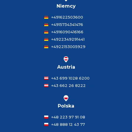
Niemcy
+491622503600
+4915734341476
+4916090416166
+4922349291441
+4922153005929
Austria
+43 699 1028 6200
+43 662 26 8222
Polska
+48 223 97 91 08
+48 888 12 43 77