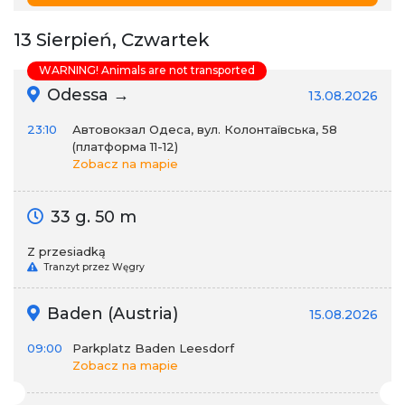
13 Sierpień, Czwartek
WARNING! Animals are not transported
Odessa →
13.08.2026
23:10
Автовокзал Одеса, вул. Колонтаївська, 58
(платформа 11-12)
Zobacz na mapie
33 g. 50 m
Z przesiadką
Tranzyt przez Węgry
Baden (Austria)
15.08.2026
09:00
Parkplatz Baden Leesdorf
Zobacz na mapie