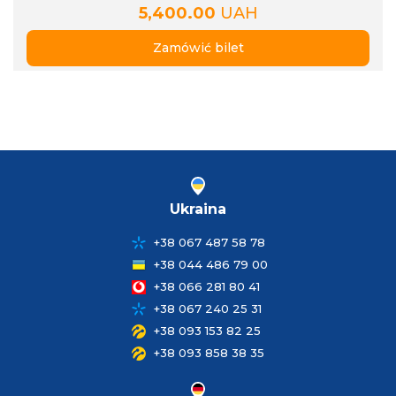
5,400.00
UAH
Zamówić bilet
Ukraina
+38 067 487 58 78
+38 044 486 79 00
+38 066 281 80 41
+38 067 240 25 31
+38 093 153 82 25
+38 093 858 38 35