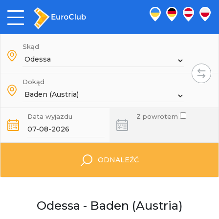
Skąd
Dokąd
Data wyjazdu
Z powrotem
ODNALEŹĆ
Odessa - Baden (Austria)