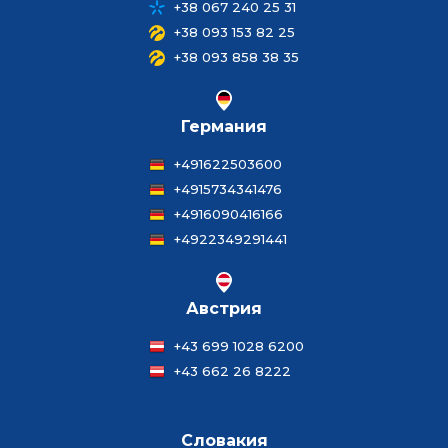
+38 067 240 25 31
+38 093 153 82 25
+38 093 858 38 35
Германия
+491622503600
+4915734341476
+4916090416166
+4922349291441
Австрия
+43 699 1028 6200
+43 662 26 8222
Словакия