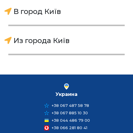
В город Київ
Из города Київ
Украина
+38 067 487 58 78
+38 067 885 10 30
+38 044 486 79 00
+38 066 281 80 41