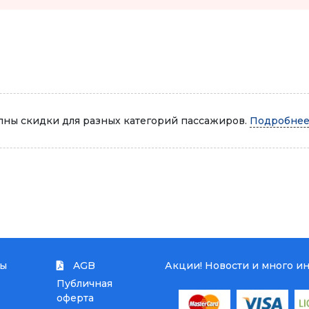
Автопарк
ны скидки для разных категорий пассажиров.
Подробнее.
ты
AGB
Акции! Новости и много и
Публичная
оферта