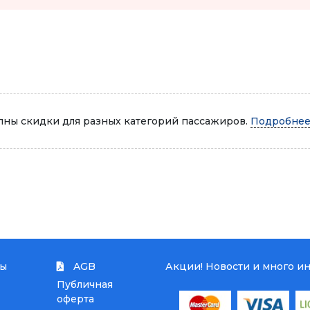
Автопарк
ны скидки для разных категорий пассажиров.
Подробнее.
ты
AGB
Акции! Новости и много и
Публичная
оферта