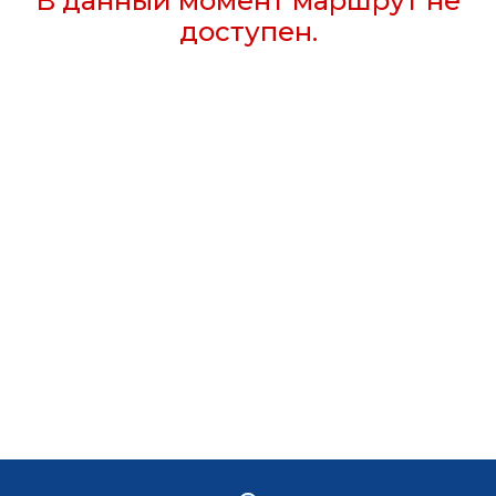
В данный момент маршрут не
доступен.