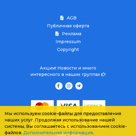
AGB
Публичная оферта
Реклама
Impressum
Copyright
Акции! Новости и много
интересного в наших группах
Мы используем cookie-файлы для предоставления
наших услуг. Продолжая использование нашей
системы, Вы соглашаетесь с использованием cookie-
файлов.
Дополнительная информация
.