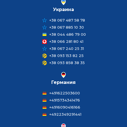
Украина
+38 067 487 58 78
+38 067 885 10 30
+38 044 486 79 00
+38 066 281 80 41
+38 067 240 25 31
+38 093 153 82 25
+38 093 858 38 35
Германия
+491622503600
+4915734341476
+4916090416166
+4922349291441