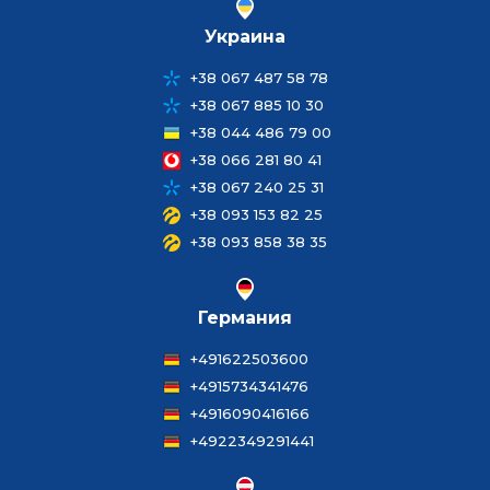
Украина
+38 067 487 58 78
+38 067 885 10 30
+38 044 486 79 00
+38 066 281 80 41
+38 067 240 25 31
+38 093 153 82 25
+38 093 858 38 35
Германия
+491622503600
+4915734341476
+4916090416166
+4922349291441