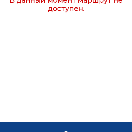
В данный момент маршрут не
доступен.