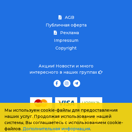
AGB
Публичная оферта
Реклама
Impressum
Copyright
Акции! Новости и много
интересного в наших группах
Мы используем cookie-файлы для предоставления
наших услуг. Продолжая использование нашей
системы, Вы соглашаетесь с использованием cookie-
файлов.
Дополнительная информация
.