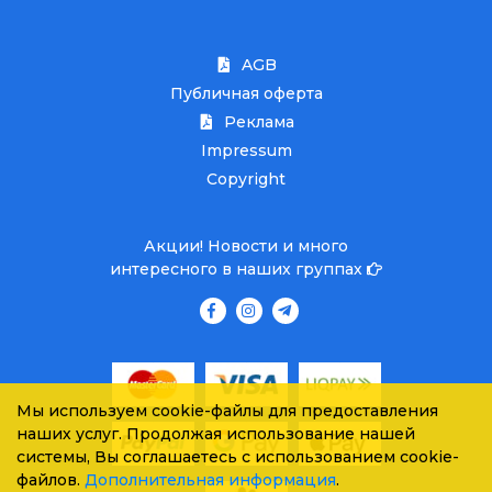
AGB
Публичная оферта
Реклама
Impressum
Copyright
Акции! Новости и много
интересного в наших группах
Мы используем cookie-файлы для предоставления
наших услуг. Продолжая использование нашей
системы, Вы соглашаетесь с использованием cookie-
файлов.
Дополнительная информация
.