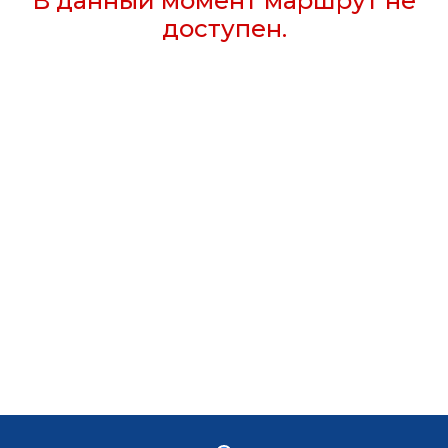
В данный момент маршрут не
доступен.