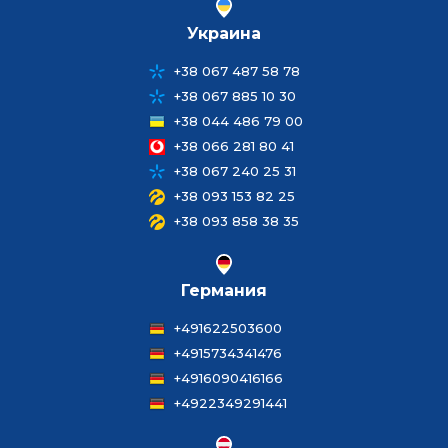
Украина
+38 067 487 58 78
+38 067 885 10 30
+38 044 486 79 00
+38 066 281 80 41
+38 067 240 25 31
+38 093 153 82 25
+38 093 858 38 35
Германия
+491622503600
+4915734341476
+4916090416166
+4922349291441