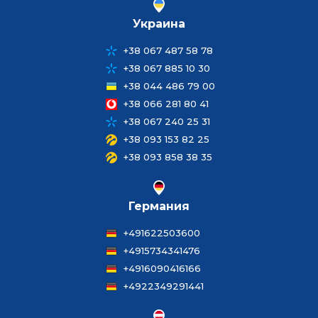
Украина
+38 067 487 58 78
+38 067 885 10 30
+38 044 486 79 00
+38 066 281 80 41
+38 067 240 25 31
+38 093 153 82 25
+38 093 858 38 35
Германия
+491622503600
+4915734341476
+4916090416166
+4922349291441