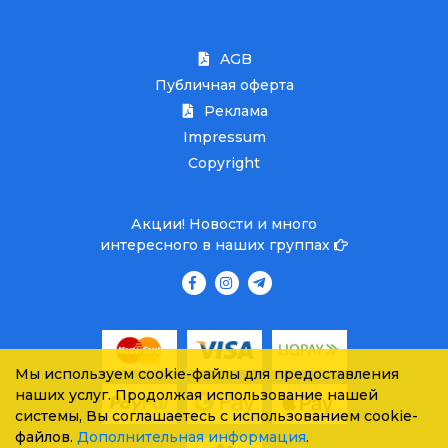
AGB
Публичная оферта
Реклама
Impressum
Copyright
Акции! Новости и много
интересного в наших группах
Мы используем cookie-файлы для предоставления
наших услуг. Продолжая использование нашей
системы, Вы соглашаетесь с использованием cookie-
файлов.
Дополнительная информация
.