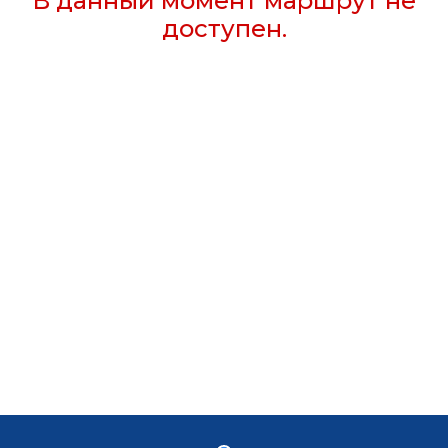
В данный момент маршрут не
доступен.