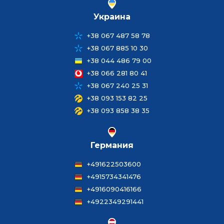
Украина
+38 067 487 58 78
+38 067 885 10 30
+38 044 486 79 00
+38 066 281 80 41
+38 067 240 25 31
+38 093 153 82 25
+38 093 858 38 35
Германия
+491622503600
+4915734341476
+4916090416166
+4922349291441