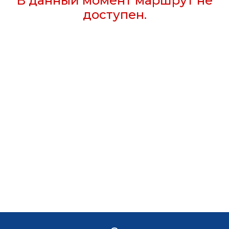
В данный момент маршрут не
доступен.