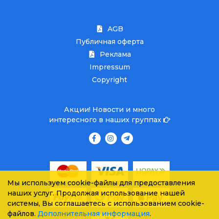
AGB
Публичная оферта
Реклама
Impressum
Copyright
Акции! Новости и много
интересного в наших группах
Мы используем cookie-файлы для предоставления
наших услуг. Продолжая использование нашей
системы, Вы соглашаетесь с использованием cookie-
файлов.
Дополнительная информация
.