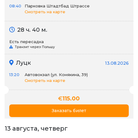
08:40
Парковка Штадтбад Штрассе
Смотреть на карте
28 ч. 40 м.
Есть пересадка
Транзит через Польшу
Луцк
13.08.2026
13:20
Автовокзал (ул. Конякина, 39)
Смотреть на карте
€
115.00
Заказать билет
13 августа, четверг