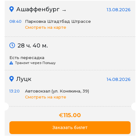
Ашаффенбург →
13.08.2026
08:40
Парковка Штадтбад Штрассе
Смотреть на карте
28 ч. 40 м.
Есть пересадка
Транзит через Польшу
Луцк
14.08.2026
13:20
Автовокзал (ул. Конякина, 39)
Смотреть на карте
€
115.00
Заказать билет