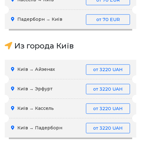
Падерборн → Київ
от
70 EUR
Из города Київ
Київ → Айзенах
от
3220 UAH
Київ → Эрфурт
от
3220 UAH
Київ → Кассель
от
3220 UAH
Київ → Падерборн
от
3220 UAH