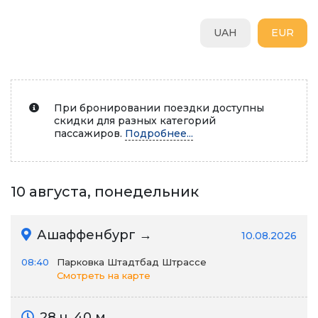
UAH
EUR
При бронировании поездки доступны
скидки для разных категорий
пассажиров.
Подробнее...
10 августа, понедельник
Ашаффенбург →
10.08.2026
08:40
Парковка Штадтбад Штрассе
Смотреть на карте
28 ч. 40 м.