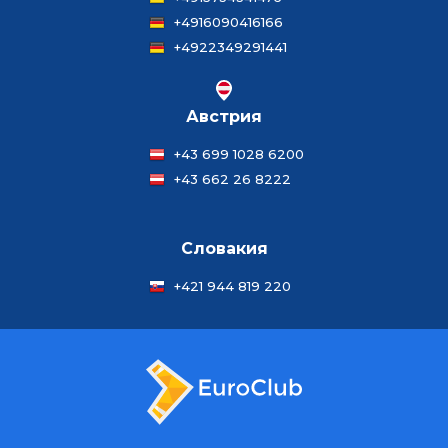
+4916090416166
+4922349291441
Австрия
+43 699 1028 6200
+43 662 26 8222
Словакия
+421 944 819 220