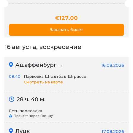
€
127.00
Заказать билет
16 августа, воскресение
Ашаффенбург →
16.08.2026
08:40
Парковка Штадтбад Штрассе
Смотреть на карте
28 ч. 40 м.
Есть пересадка
Транзит через Польшу
Луцк
17.08.2026