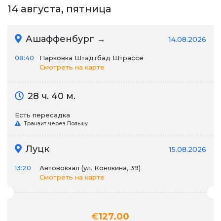
14 августа, пятница
Ашаффенбург →
14.08.2026
08:40
Парковка Штадтбад Штрассе
Смотреть на карте
28 ч. 40 м.
Есть пересадка
Транзит через Польшу
Луцк
15.08.2026
13:20
Автовокзал (ул. Конякина, 39)
Смотреть на карте
€
127.00