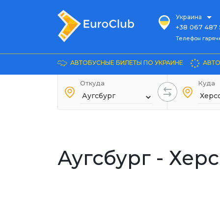
Украина
+38 067 487 
Телефон гарячей л
Телефон гаряч
+38 067 885 
Довідка
АВТОБУСНЫЕ БИЛЕТЫ ПО УКРАИНЕ
АВТО
+38 044 486
+38 066 281 
Откуда
Куда
+38 067 240 
+38 093 153 
+38 093 858 
Аугсбург - Хер