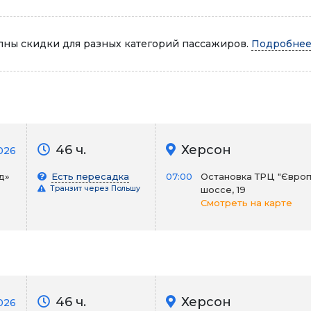
Автопарк
ны скидки для разных категорий пассажиров.
Подробнее.
46 ч.
Херсон
026
д»
Есть пересадка
07:00
Остановка ТРЦ "Європ
Транзит через Польшу
шоссе, 19
Смотреть на карте
46 ч.
Херсон
026