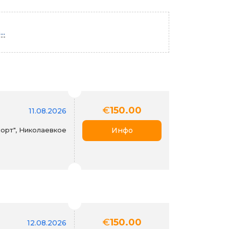
..
€
150.00
11.08.2026
орт", Николаевкое
Инфо
€
150.00
12.08.2026