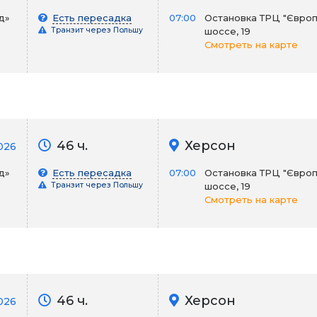
д»
Есть пересадка
07:00
Остановка ТРЦ "Європ
Транзит через Польшу
шоссе, 19
Смотреть на карте
46 ч.
Херсон
2026
д»
Есть пересадка
07:00
Остановка ТРЦ "Європ
Транзит через Польшу
шоссе, 19
Смотреть на карте
46 ч.
Херсон
026