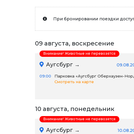
При бронировании поездки доступ
09 августа, воскресение
Внимание! Животные не перевозятся
Аугсбург →
09.08.2
09:00
Парковка «Аугсбург Оберхаузен-Нор
Смотреть на карте
10 августа, понедельник
Внимание! Животные не перевозятся
Аугсбург →
10.08.2