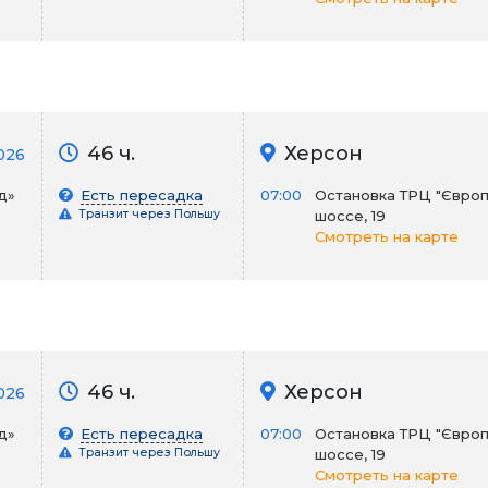
46 ч.
Херсон
026
д»
Есть пересадка
07:00
Остановка ТРЦ "Європ
Транзит через Польшу
шоссе, 19
Смотреть на карте
46 ч.
Херсон
2026
д»
Есть пересадка
07:00
Остановка ТРЦ "Європ
Транзит через Польшу
шоссе, 19
Смотреть на карте