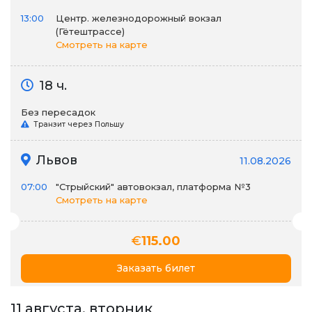
13:00
Центр. железнодорожный вокзал
(Гётештрассе)
Смотреть на карте
18 ч.
Без пересадок
Транзит через Польшу
Львов
11.08.2026
07:00
"Стрыйский" автовокзал, платформа №3
Смотреть на карте
€
115.00
Заказать билет
11 августа, вторник