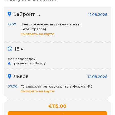
Байройт →
11.08.2026
13:00
Центр. железнодорожный вокзал
(Гётештрассе)
Смотреть на карте
18 ч.
Без пересадок
Транзит через Польшу
Львов
12.08.2026
07:00
"Стрыйский" автовокзал, платформа №3
Смотреть на карте
€
115.00