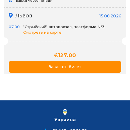
Транзит через Польшу
Львов
15.08.2026
07:00
"Стрыйский" автовокзал, платформа №3
Смотреть на карте
€
127.00
Заказать билет
Украина