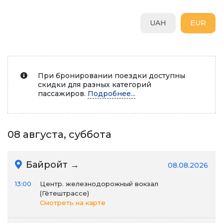
UAH
EUR
При бронировании поездки доступны
скидки для разных категорий
пассажиров.
Подробнее...
08 августа, суббота
Байройт →
08.08.2026
13:00
Центр. железнодорожный вокзал
(Гётештрассе)
Смотреть на карте