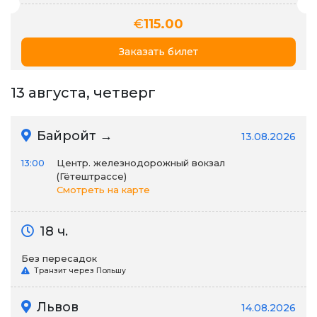
€
115.00
Заказать билет
13 августа, четверг
Байройт →
13.08.2026
13:00
Центр. железнодорожный вокзал
(Гётештрассе)
Смотреть на карте
18 ч.
Без пересадок
Транзит через Польшу
Львов
14.08.2026