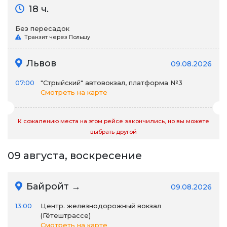
18 ч.
Без пересадок
Транзит через Польшу
Львов
09.08.2026
07:00
"Стрыйский" автовокзал, платформа №3
Смотреть на карте
К сожалению места на этом рейсе закончились, но вы можете
выбрать другой
09 августа, воскресение
Байройт →
09.08.2026
13:00
Центр. железнодорожный вокзал
(Гётештрассе)
Смотреть на карте