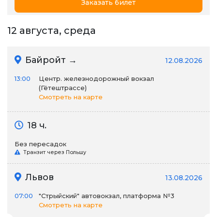
Заказать билет
12 августа, среда
Байройт →
12.08.2026
13:00
Центр. железнодорожный вокзал
(Гётештрассе)
Смотреть на карте
18 ч.
Без пересадок
Транзит через Польшу
Львов
13.08.2026
07:00
"Стрыйский" автовокзал, платформа №3
Смотреть на карте