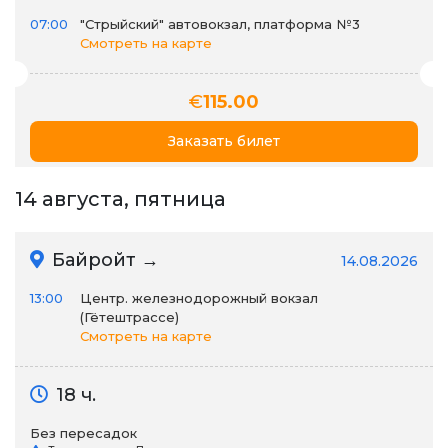
07:00
"Стрыйский" автовокзал, платформа №3
Смотреть на карте
€
115.00
Заказать билет
14 августа, пятница
Байройт →
14.08.2026
13:00
Центр. железнодорожный вокзал
(Гётештрассе)
Смотреть на карте
18 ч.
Без пересадок