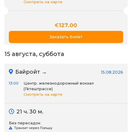
Смотреть на карте
€
127.00
Заказать билет
15 августа, суббота
Байройт →
15.08.2026
13:00
Центр. железнодорожный вокзал
(Гётештрассе)
Смотреть на карте
21 ч. 30 м.
Без пересадок
Транзит через Польшу