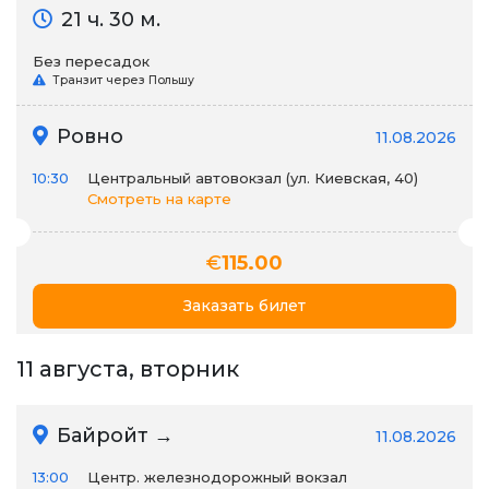
21 ч. 30 м.
Без пересадок
Транзит через Польшу
Ровно
11.08.2026
10:30
Центральный автовокзал (ул. Киевская, 40)
Смотреть на карте
€
115.00
Заказать билет
11 августа, вторник
Байройт →
11.08.2026
13:00
Центр. железнодорожный вокзал