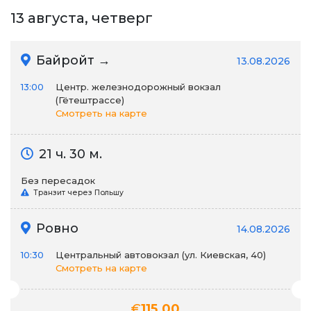
13 августа, четверг
Байройт →
13.08.2026
13:00
Центр. железнодорожный вокзал
(Гётештрассе)
Смотреть на карте
21 ч. 30 м.
Без пересадок
Транзит через Польшу
Ровно
14.08.2026
10:30
Центральный автовокзал (ул. Киевская, 40)
Смотреть на карте
€
115.00