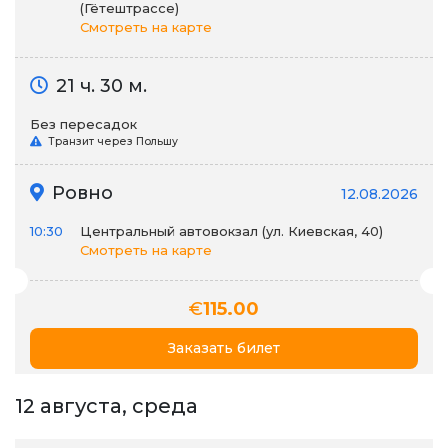
(Гётештрассе)
Смотреть на карте
21 ч. 30 м.
Без пересадок
Транзит через Польшу
Ровно
12.08.2026
10:30
Центральный автовокзал (ул. Киевская, 40)
Смотреть на карте
€
115.00
Заказать билет
12 августа, среда