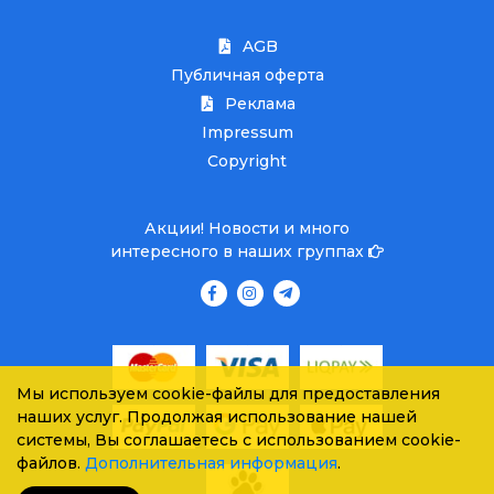
AGB
Публичная оферта
Реклама
Impressum
Copyright
Акции! Новости и много
интересного в наших группах
Мы используем cookie-файлы для предоставления
наших услуг. Продолжая использование нашей
системы, Вы соглашаетесь с использованием cookie-
файлов.
Дополнительная информация
.