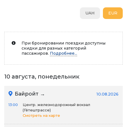
UAH
EUR
При бронировании поездки доступны
скидки для разных категорий
пассажиров.
Подробнее...
10 августа, понедельник
Байройт →
10.08.2026
13:00
Центр. железнодорожный вокзал
(Гётештрассе)
Смотреть на карте