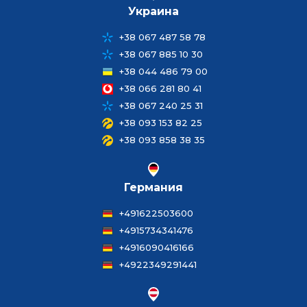
Украина
+38 067 487 58 78
+38 067 885 10 30
+38 044 486 79 00
+38 066 281 80 41
+38 067 240 25 31
+38 093 153 82 25
+38 093 858 38 35
Германия
+491622503600
+4915734341476
+4916090416166
+4922349291441