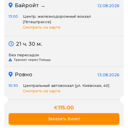
Байройт →
12.08.2026
13:00
Центр. железнодорожный вокзал
(Гётештрассе)
Смотреть на карте
21 ч. 30 м.
Без пересадок
Транзит через Польшу
Ровно
13.08.2026
10:30
Центральный автовокзал (ул. Киевская, 40)
Смотреть на карте
€
115.00
Заказать билет