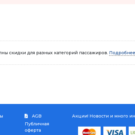
Автопарк
ны скидки для разных категорий пассажиров.
Подробнее.
ты
AGB
Акции! Новости и много и
Публичная
оферта