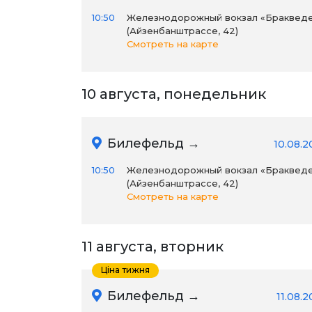
10:50
Железнодорожный вокзал «Браквед
(Айзенбанштрассе, 42)
Смотреть на карте
10 августа, понедельник
Билефельд →
10.08.2
10:50
Железнодорожный вокзал «Браквед
(Айзенбанштрассе, 42)
Смотреть на карте
11 августа, вторник
Ціна тижня
Билефельд →
11.08.