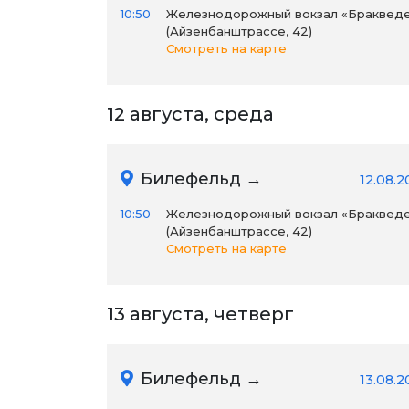
10:50
Железнодорожный вокзал «Браквед
(Айзенбанштрассе, 42)
Смотреть на карте
12 августа, среда
Билефельд →
12.08.2
10:50
Железнодорожный вокзал «Браквед
(Айзенбанштрассе, 42)
Смотреть на карте
13 августа, четверг
Билефельд →
13.08.2