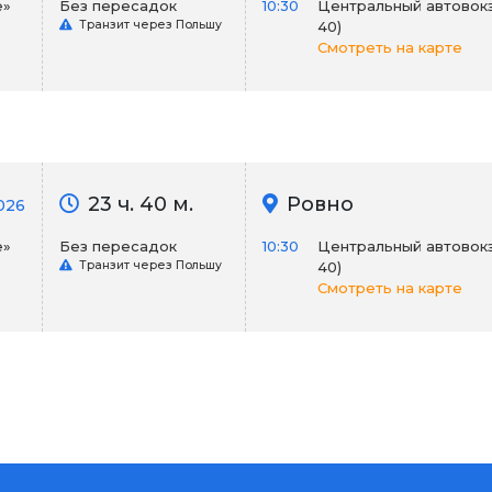
е»
Без пересадок
10:30
Центральный автовокза
Транзит через Польшу
40)
Смотреть на карте
23 ч. 40 м.
Ровно
026
е»
Без пересадок
10:30
Центральный автовокза
Транзит через Польшу
40)
Смотреть на карте