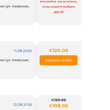
этом рейсе закончились,
л (ул. Киевская,
но вы можете выбрать
другой
€
120.00
11.08.2026
л (ул. Киевская,
Заказать билет
€
120.00
12.08.2026
€
108.00