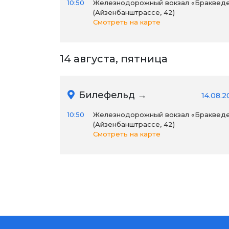
10:50
Железнодорожный вокзал «Браквед
(Айзенбанштрассе, 42)
Смотреть на карте
14 августа, пятница
Билефельд →
14.08.2
10:50
Железнодорожный вокзал «Браквед
(Айзенбанштрассе, 42)
Смотреть на карте