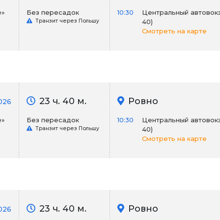
е»
Без пересадок
10:30
Центральный автовокза
Транзит через Польшу
40)
Смотреть на карте
23 ч. 40 м.
Ровно
026
е»
Без пересадок
10:30
Центральный автовокза
Транзит через Польшу
40)
Смотреть на карте
23 ч. 40 м.
Ровно
2026