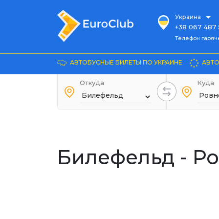
Украина
+38 067 487 
Телефон гарячей л
Телефон гаряч
+38 067 885 
Довідка
АВТОБУСНЫЕ БИЛЕТЫ ПО УКРАИНЕ
АВТО
+38 044 486
+38 066 281 
Откуда
Куда
+38 067 240 
+38 093 153 
+38 093 858 
Билефельд - Р