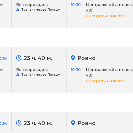
е»
Без пересадок
10:30
Центральный автовокза
Транзит через Польшу
40)
Смотреть на карте
23 ч. 40 м.
Ровно
026
е»
Без пересадок
10:30
Центральный автовокза
Транзит через Польшу
40)
Смотреть на карте
23 ч. 40 м.
Ровно
026