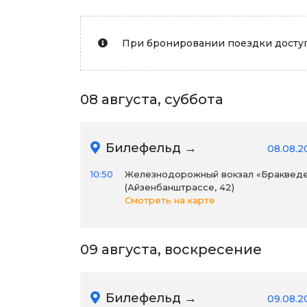
При бронировании поездки доступ
08 августа, суббота
Билефельд →
08.08.2
10:50
Железнодорожный вокзал «Браквед
(Айзенбанштрассе, 42)
Смотреть на карте
09 августа, воскресение
Билефельд →
09.08.2