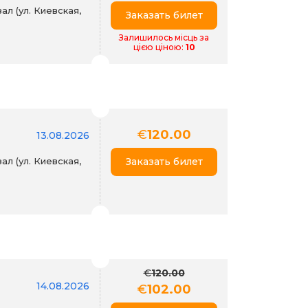
л (ул. Киевская,
Заказать билет
Залишилось місць за
цією ціною:
10
€
120.00
13.08.2026
л (ул. Киевская,
Заказать билет
€
120.00
14.08.2026
€
102.00