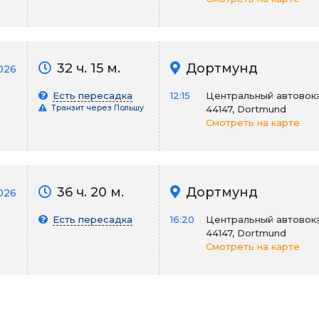
32 ч. 15 м.
Дортмунд
026
Есть пересадка
12:15
Центральный автовокза
Транзит через Польшу
44147, Dortmund
Смотреть на карте
36 ч. 20 м.
Дортмунд
026
Есть пересадка
16:20
Центральный автовокза
44147, Dortmund
Смотреть на карте