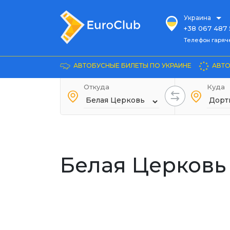
Украина
+38 067 487 
Телефон гарячей л
Телефон гаряч
+38 067 885 
Довідка
АВТОБУСНЫЕ БИЛЕТЫ ПО УКРАИНЕ
АВТО
+38 044 486
+38 066 281 
Откуда
Куда
+38 067 240 
+38 093 153 
+38 093 858 
Белая Церковь