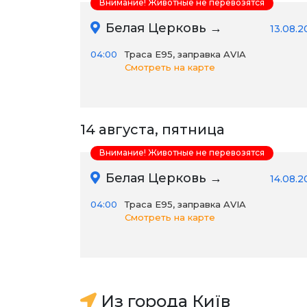
Внимание! Животные не перевозятся
Белая Церковь →
13.08.2
04:00
Траса E95, заправка AVIA
Смотреть на карте
14 августа, пятница
Внимание! Животные не перевозятся
Белая Церковь →
14.08.2
04:00
Траса E95, заправка AVIA
Смотреть на карте
Из города Київ