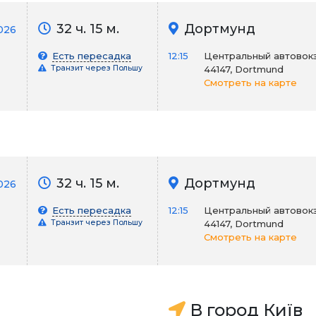
32 ч. 15 м.
Дортмунд
026
Есть пересадка
12:15
Центральный автовокза
Транзит через Польшу
44147, Dortmund
Смотреть на карте
32 ч. 15 м.
Дортмунд
026
Есть пересадка
12:15
Центральный автовокза
Транзит через Польшу
44147, Dortmund
Смотреть на карте
В город Київ