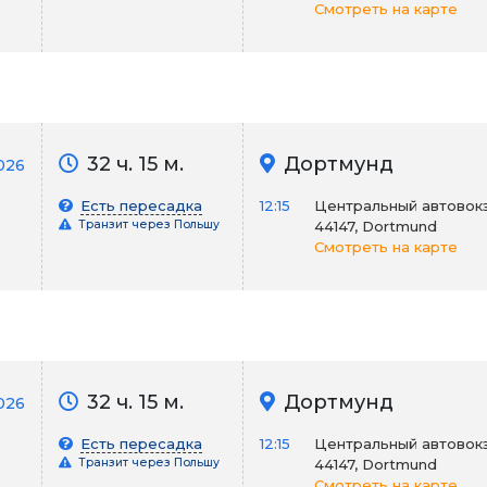
Смотреть на карте
32 ч. 15 м.
Дортмунд
2026
Есть пересадка
12:15
Центральный автовокза
Транзит через Польшу
44147, Dortmund
Смотреть на карте
32 ч. 15 м.
Дортмунд
026
Есть пересадка
12:15
Центральный автовокза
Транзит через Польшу
44147, Dortmund
Смотреть на карте