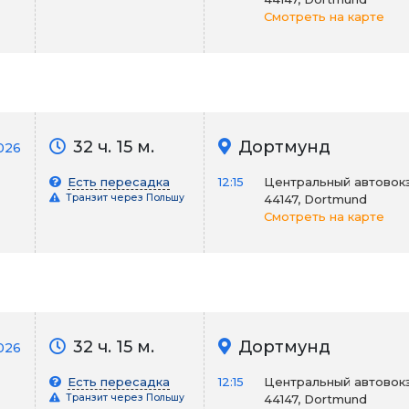
Смотреть на карте
32 ч. 15 м.
Дортмунд
026
Есть пересадка
12:15
Центральный автовокза
Транзит через Польшу
44147, Dortmund
Смотреть на карте
32 ч. 15 м.
Дортмунд
026
Есть пересадка
12:15
Центральный автовокза
Транзит через Польшу
44147, Dortmund