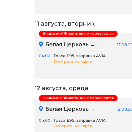
11 августа, вторник
Внимание! Животные не перевозятся
Белая Церковь →
11.08.
04:00
Траса E95, заправка AVIA
Смотреть на карте
12 августа, среда
Внимание! Животные не перевозятся
Белая Церковь →
12.08.2
04:00
Траса E95, заправка AVIA
Смотреть на карте