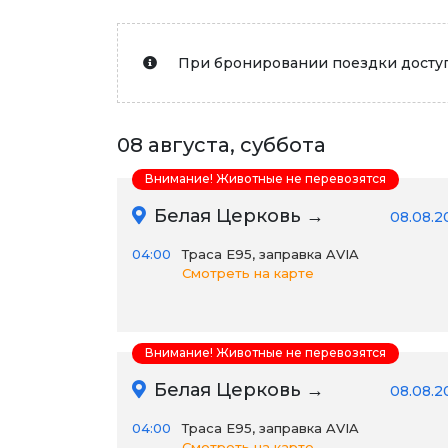
При бронировании поездки доступ
08 августа, суббота
Внимание! Животные не перевозятся
Белая Церковь →
08.08.2
04:00
Траса E95, заправка AVIA
Смотреть на карте
Внимание! Животные не перевозятся
Белая Церковь →
08.08.2
04:00
Траса E95, заправка AVIA
Смотреть на карте