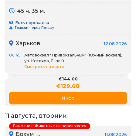
45 ч. 35 м.
Есть пересадка
Транзит через Польшу
Харьков
12.08.2026
06:45
Автовокзал "Привокзальный" (Южный вокзал),
ул. Котляра, 11, пл.0
Смотреть на карте
€
144.00
€
129.60
Инфо
11 августа, вторник
Внимание! Животные не перевозятся
Бохум →
11.08.2026