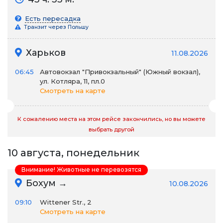
Есть пересадка
Транзит через Польшу
Харьков
11.08.2026
06:45
Автовокзал "Привокзальный" (Южный вокзал),
ул. Котляра, 11, пл.0
Смотреть на карте
К сожалению места на этом рейсе закончились, но вы можете
выбрать другой
10 августа, понедельник
Внимание! Животные не перевозятся
Бохум →
10.08.2026
09:10
Wittener Str., 2
Смотреть на карте