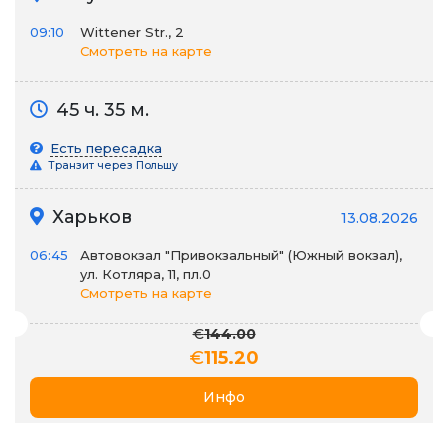
09:10
Wittener Str., 2
Смотреть на карте
45 ч. 35 м.
Есть пересадка
Транзит через Польшу
Харьков
13.08.2026
06:45
Автовокзал "Привокзальный" (Южный вокзал),
ул. Котляра, 11, пл.0
Смотреть на карте
€
144.00
€
115.20
Инфо