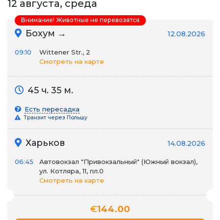
12 августа, среда
Внимание! Животные не перевозятся
Бохум →
12.08.2026
09:10
Wittener Str., 2
Смотреть на карте
45 ч. 35 м.
Есть пересадка
Транзит через Польшу
Харьков
14.08.2026
06:45
Автовокзал "Привокзальный" (Южный вокзал),
ул. Котляра, 11, пл.0
Смотреть на карте
€
144.00