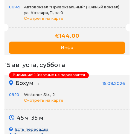
06:45
Автовокзал "Привокзальный" (Южный вокзал),
ул. Котляра, 11, пл.0
Смотреть на карте
€
144.00
Инфо
15 августа, суббота
Внимание! Животные не перевозятся
Бохум →
15.08.2026
09:10
Wittener Str., 2
Смотреть на карте
45 ч. 35 м.
Есть пересадка