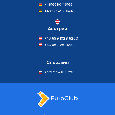
+4916090416166
+4922349291441
Австрия
+43 699 1028 6200
+43 662 26 8222
Словакия
+421 944 819 220