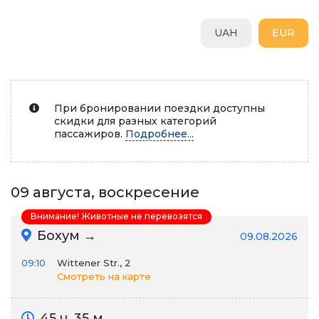
UAH
EUR
При бронировании поездки доступны
скидки для разных категорий
пассажиров.
Подробнее...
09 августа, воскресение
Внимание! Животные не перевозятся
Бохум →
09.08.2026
09:10
Wittener Str., 2
Смотреть на карте
45 ч. 35 м.