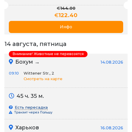
€
144.00
€
122.40
Инфо
14 августа, пятница
Внимание! Животные не перевозятся
Бохум →
14.08.2026
09:10
Wittener Str., 2
Смотреть на карте
45 ч. 35 м.
Есть пересадка
Транзит через Польшу
Харьков
16.08.2026