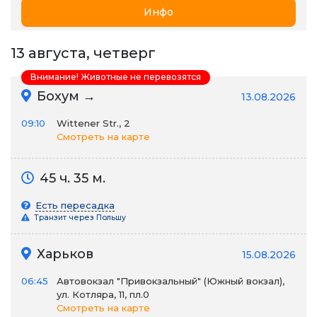
Инфо
13 августа, четверг
Внимание! Животные не перевозятся
Бохум →
13.08.2026
09:10
Wittener Str., 2
Смотреть на карте
45 ч. 35 м.
Есть пересадка
Транзит через Польшу
Харьков
15.08.2026
06:45
Автовокзал "Привокзальный" (Южный вокзал),
ул. Котляра, 11, пл.0
Смотреть на карте