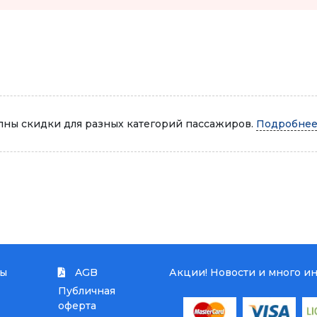
Автопарк
ны скидки для разных категорий пассажиров.
Подробнее.
ты
AGB
Акции! Новости и много и
Публичная
оферта