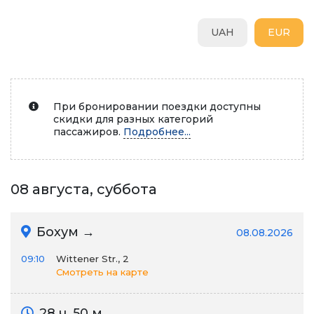
UAH
EUR
При бронировании поездки доступны
скидки для разных категорий
пассажиров.
Подробнее...
08 августа, суббота
Бохум →
08.08.2026
09:10
Wittener Str., 2
Смотреть на карте
28 ч. 50 м.