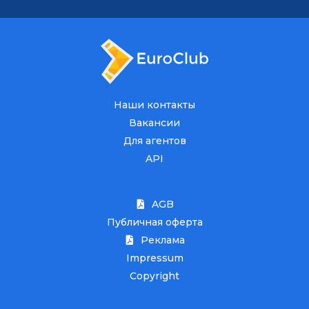
Наши контакты
Вакансии
Для агентов
API
AGB
Публичная оферта
Реклама
Impressum
Copyright