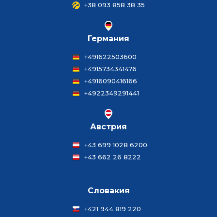
+38 093 858 38 35
Германия
+491622503600
+4915734341476
+4916090416166
+4922349291441
Австрия
+43 699 1028 6200
+43 662 26 8222
Словакия
+421 944 819 220