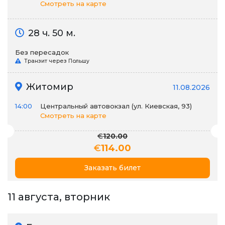
Смотреть на карте
28 ч. 50 м.
Без пересадок
Транзит через Польшу
Житомир
11.08.2026
14:00
Центральный автовокзал (ул. Киевская, 93)
Смотреть на карте
€
120.00
€
114.00
Заказать билет
11 августа, вторник