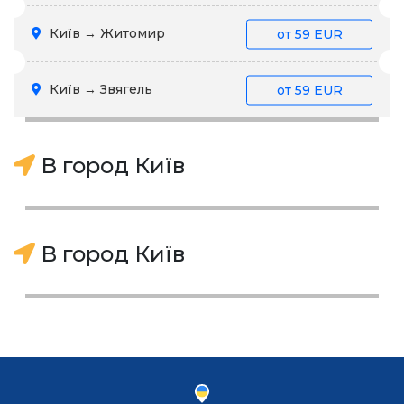
Київ → Житомир
от
59 EUR
Київ → Звягель
от
59 EUR
В город Київ
В город Київ