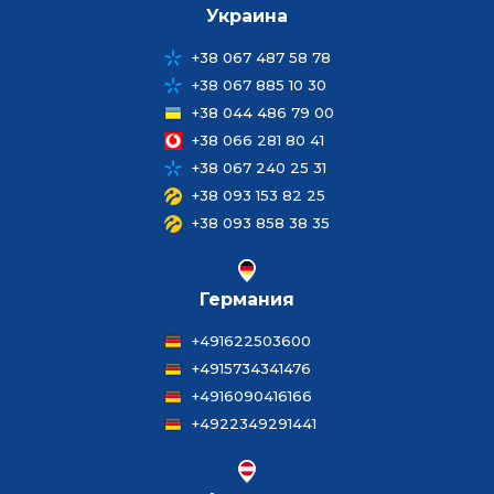
Украина
+38 067 487 58 78
+38 067 885 10 30
+38 044 486 79 00
+38 066 281 80 41
+38 067 240 25 31
+38 093 153 82 25
+38 093 858 38 35
Германия
+491622503600
+4915734341476
+4916090416166
+4922349291441