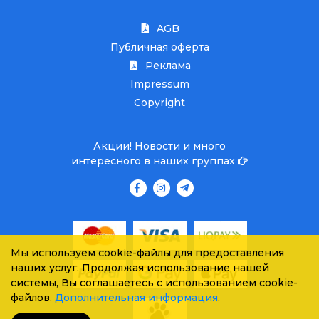
AGB
Публичная оферта
Реклама
Impressum
Copyright
Акции! Новости и много
интересного в наших группах
Мы используем cookie-файлы для предоставления
наших услуг. Продолжая использование нашей
системы, Вы соглашаетесь с использованием cookie-
файлов.
Дополнительная информация
.