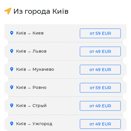
Из города Київ
Київ → Киев
от
59 EUR
Київ → Львов
от
49 EUR
Київ → Мукачево
от
49 EUR
Київ → Ровно
от
59 EUR
Київ → Стрый
от
49 EUR
Київ → Ужгород
от
49 EUR