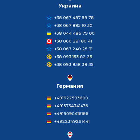
Украина
+38 067 487 58 78
+38 067 885 10 30
+38 044 486 79 00
+38 066 281 80 41
+38 067 240 25 31
+38 093 153 82 25
+38 093 858 38 35
Германия
+491622503600
+4915734341476
+4916090416166
+4922349291441