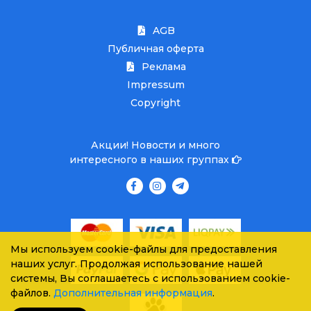
AGB
Публичная оферта
Реклама
Impressum
Copyright
Акции! Новости и много
интересного в наших группах
Мы используем cookie-файлы для предоставления
наших услуг. Продолжая использование нашей
системы, Вы соглашаетесь с использованием cookie-
файлов.
Дополнительная информация
.