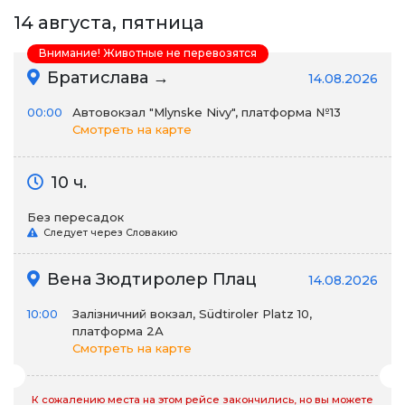
14 августа, пятница
Внимание! Животные не перевозятся
Братислава →
14.08.2026
00:00
Автовокзал "Mlynske Nivy", платформа №13
Смотреть на карте
10 ч.
Без пересадок
Следует через Словакию
Вена Зюдтиролер Плац
14.08.2026
10:00
Залізничний вокзал, Südtiroler Platz 10,
платформа 2А
Смотреть на карте
К сожалению места на этом рейсе закончились, но вы можете