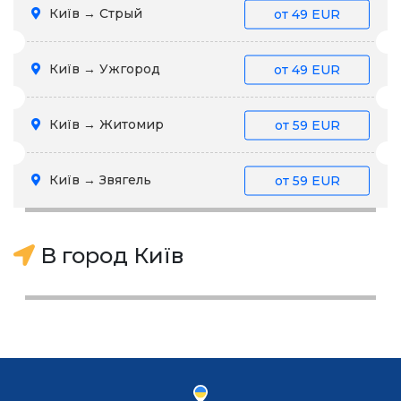
Київ → Стрый
от
49 EUR
Київ → Ужгород
от
49 EUR
Київ → Житомир
от
59 EUR
Київ → Звягель
от
59 EUR
В город Київ