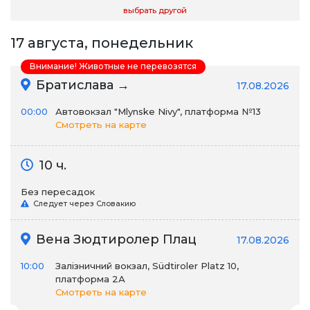
выбрать другой
17 августа, понедельник
Внимание! Животные не перевозятся
Братислава →
17.08.2026
00:00
Автовокзал "Mlynske Nivy", платформа №13
Смотреть на карте
10 ч.
Без пересадок
Следует через Словакию
Вена Зюдтиролер Плац
17.08.2026
10:00
Залізничний вокзал, Südtiroler Platz 10,
платформа 2А
Смотреть на карте