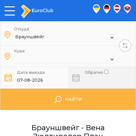
Откуда
Куда
Дата выезда
Обратно
НАЙТИ
Брауншвейг - Вена