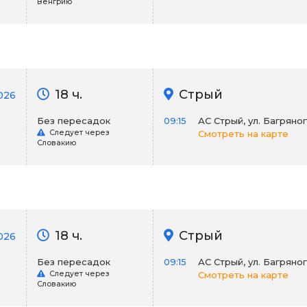
Венгрию
18 ч.
Стрый
2026
Без пересадок
09:15
АС Стрый, ул. Багряно
Следует через
Смотреть на карте
Словакию
18 ч.
Стрый
026
Без пересадок
09:15
АС Стрый, ул. Багряно
Следует через
Смотреть на карте
Словакию