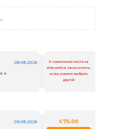
..
К сожалению места на
08.08.2026
этом рейсе закончились,
го 4
но вы можете выбрать
другой
€
75.00
09.08.2026