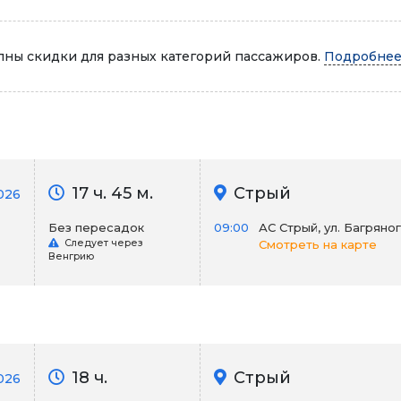
Автопарк
ны скидки для разных категорий пассажиров.
Подробнее.
17 ч. 45 м.
Стрый
026
Без пересадок
09:00
АС Стрый, ул. Багряно
Следует через
Смотреть на карте
Венгрию
18 ч.
Стрый
026