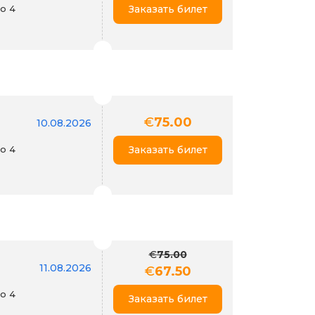
го 4
Заказать билет
€
75.00
10.08.2026
го 4
Заказать билет
€
75.00
11.08.2026
€
67.50
го 4
Заказать билет