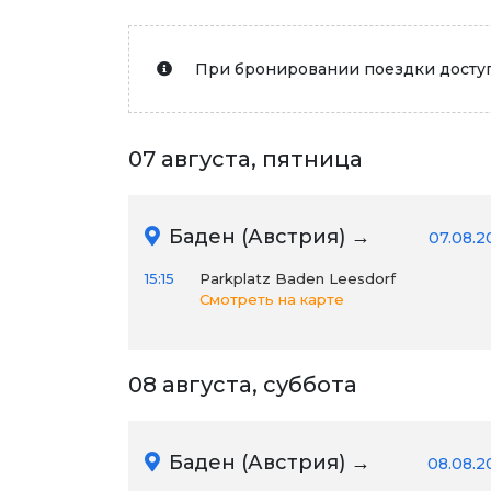
При бронировании поездки доступ
07 августа, пятница
Баден (Австрия) →
07.08.2
15:15
Parkplatz Baden Leesdorf
Смотреть на карте
08 августа, суббота
Баден (Австрия) →
08.08.2