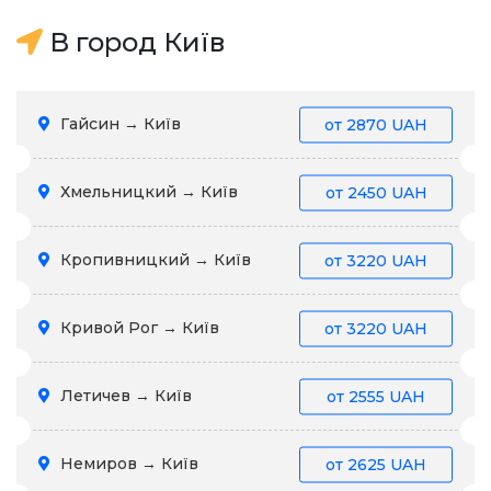
В город Київ
Гайсин → Київ
от
2870 UAH
Хмельницкий → Київ
от
2450 UAH
Кропивницкий → Київ
от
3220 UAH
Кривой Рог → Київ
от
3220 UAH
Летичев → Київ
от
2555 UAH
Немиров → Київ
от
2625 UAH