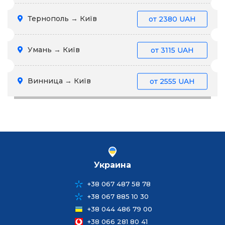
Тернополь → Київ
от
2380 UAH
Умань → Київ
от
3115 UAH
Винница → Київ
от
2555 UAH
Украина
+38 067 487 58 78
+38 067 885 10 30
+38 044 486 79 00
+38 066 281 80 41