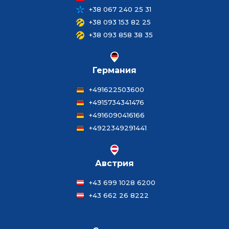
+38 067 240 25 31
+38 093 153 82 25
+38 093 858 38 35
Германия
+491622503600
+4915734341476
+4916090416166
+4922349291441
Австрия
+43 699 1028 6200
+43 662 26 8222