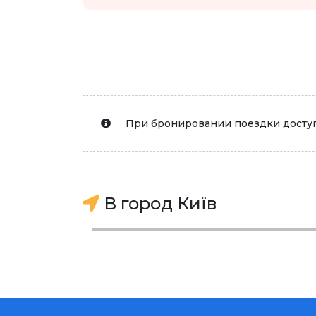
При бронировании поездки доступ
В город Київ