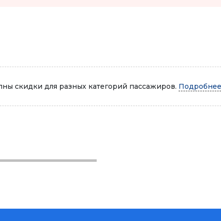
Автопарк
ны скидки для разных категорий пассажиров.
Подробнее.