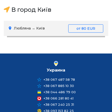
В город Київ
Любляна → Київ
от
80 EUR
Украина
+38 067 487 58 78
+38 067 885 10 30
+38 044 486 79 00
+38 066 281 80 41
+38 067 240 25 31
+38 093 153 82 25