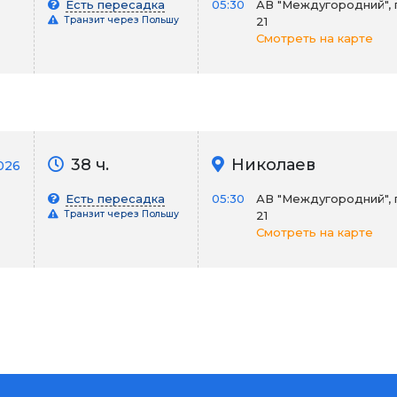
Есть пересадка
05:30
АВ "Междугородний", 
Транзит через Польшу
21
Смотреть на карте
38 ч.
Николаев
026
Есть пересадка
05:30
АВ "Междугородний", 
Транзит через Польшу
21
Смотреть на карте