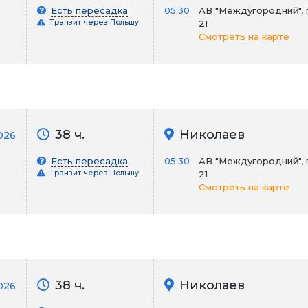
Есть пересадка
05:30
АВ "Междугородний", 
Транзит через Польшу
21
Смотреть на карте
38 ч.
Николаев
026
Есть пересадка
05:30
АВ "Междугородний", 
Транзит через Польшу
21
Смотреть на карте
38 ч.
Николаев
2026