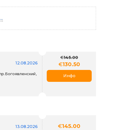
..
€
145.00
12.08.2026
€
130.50
пр.Богоявленский,
Инфо
€
145.00
13.08.2026