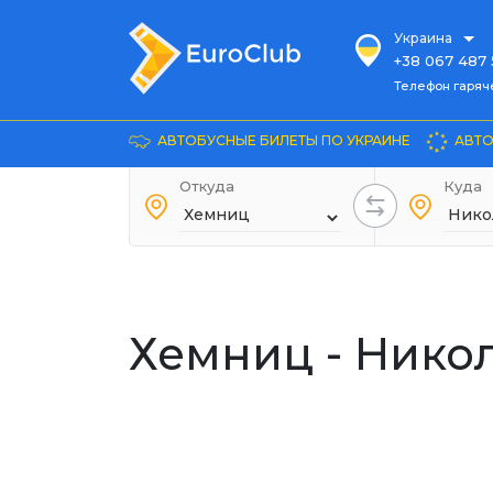
Украина
+38 067 487 
Телефон гарячей л
Телефон гаряч
+38 067 885 
Довідка
АВТОБУСНЫЕ БИЛЕТЫ ПО УКРАИНЕ
АВТО
+38 044 486
+38 066 281 
Откуда
Куда
+38 067 240 
+38 093 153 
+38 093 858 
Хемниц - Нико