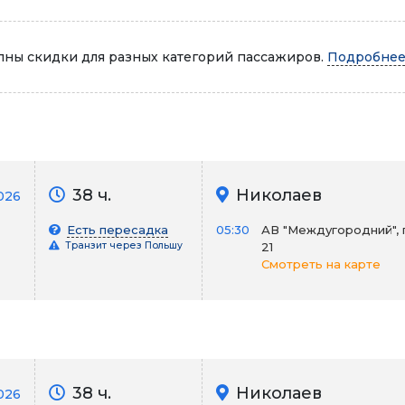
Автопарк
ны скидки для разных категорий пассажиров.
Подробнее.
38 ч.
Николаев
026
Есть пересадка
05:30
АВ "Междугородний", 
Транзит через Польшу
21
Смотреть на карте
38 ч.
Николаев
2026