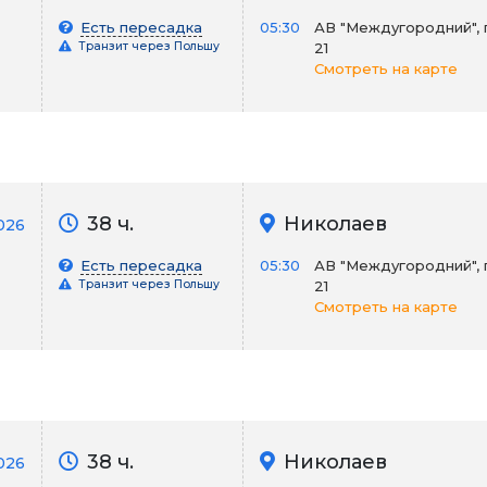
Есть пересадка
05:30
АВ "Междугородний", 
Транзит через Польшу
21
Смотреть на карте
38 ч.
Николаев
026
Есть пересадка
05:30
АВ "Междугородний", 
Транзит через Польшу
21
Смотреть на карте
38 ч.
Николаев
026