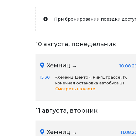
При бронировании поездки доступ
10 августа, понедельник
Хемниц →
10.08.2
15:30
«Хемниц Центр», Рингштрассе, 17,
конечная остановка автобуса 21
Смотреть на карте
11 августа, вторник
Хемниц →
11.08.