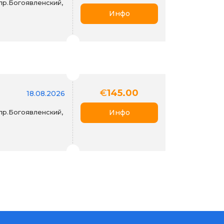
пр.Богоявленский,
Инфо
€
145.00
18.08.2026
пр.Богоявленский,
Инфо