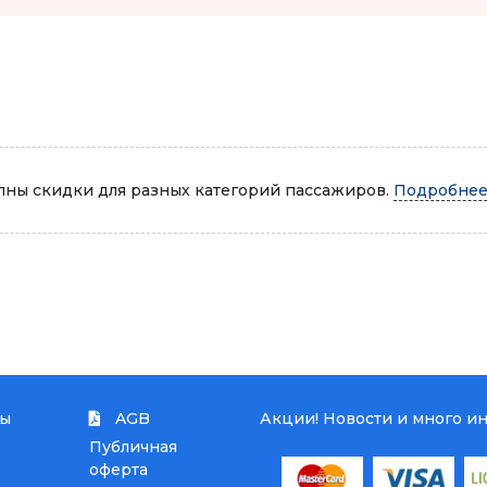
Автопарк
ны скидки для разных категорий пассажиров.
Подробнее.
ты
AGB
Акции! Новости и много и
Публичная
оферта