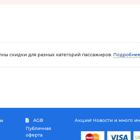
Автопарк
ны скидки для разных категорий пассажиров.
Подробнее.
ты
AGB
Акции! Новости и много и
Публичная
оферта