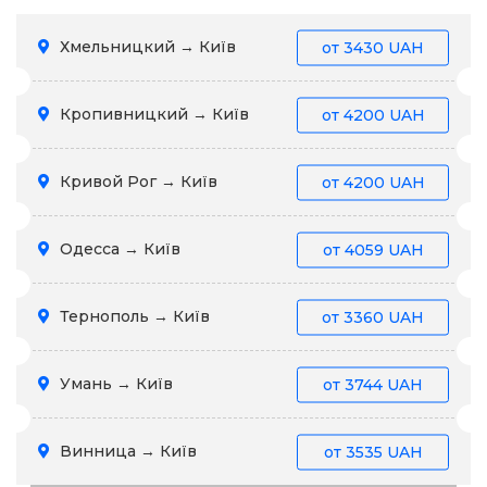
Хмельницкий → Київ
от
3430 UAH
Кропивницкий → Київ
от
4200 UAH
Кривой Рог → Київ
от
4200 UAH
Одесса → Київ
от
4059 UAH
Тернополь → Київ
от
3360 UAH
Умань → Київ
от
3744 UAH
Винница → Київ
от
3535 UAH