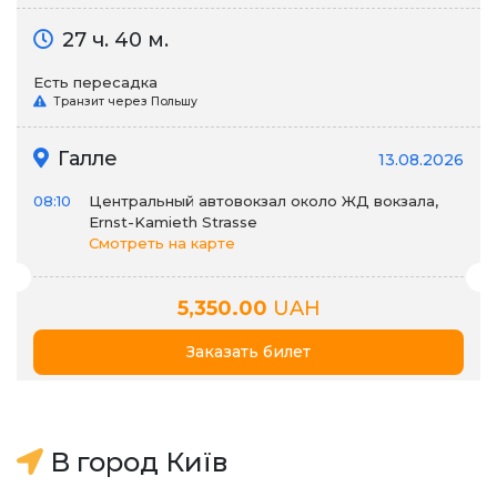
27 ч. 40 м.
Есть пересадка
Транзит через Польшу
Галле
13.08.2026
08:10
Центральный автовокзал около ЖД вокзала,
Ernst-Kamieth Strasse
Смотреть на карте
5,350.00
UAH
Заказать билет
В город Київ