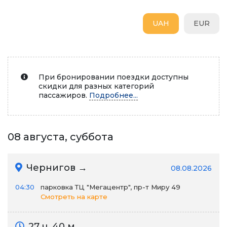
UAH
EUR
При бронировании поездки доступны
скидки для разных категорий
пассажиров.
Подробнее...
08 августа, суббота
Чернигов →
08.08.2026
04:30
парковка ТЦ "Мегацентр", пр-т Миру 49
Смотреть на карте
27 ч. 40 м.