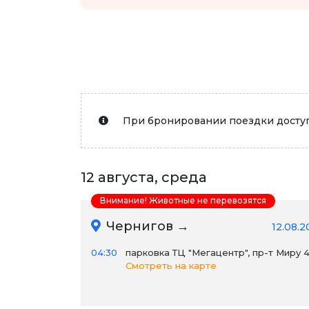
При бронировании поездки доступ
12 августа, среда
Внимание! Животные не перевозятся
Чернигов →
12.08.2
04:30
парковка ТЦ "Мегацентр", пр-т Миру 
Смотреть на карте