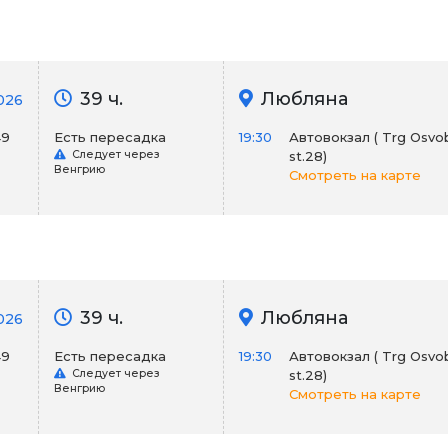
39 ч.
Любляна
026
49
Есть пересадка
19:30
Автовокзал ( Trg Osvob
Следует через
st.28)
Венгрию
Смотреть на карте
39 ч.
Любляна
2026
49
Есть пересадка
19:30
Автовокзал ( Trg Osvob
Следует через
st.28)
Венгрию
Смотреть на карте