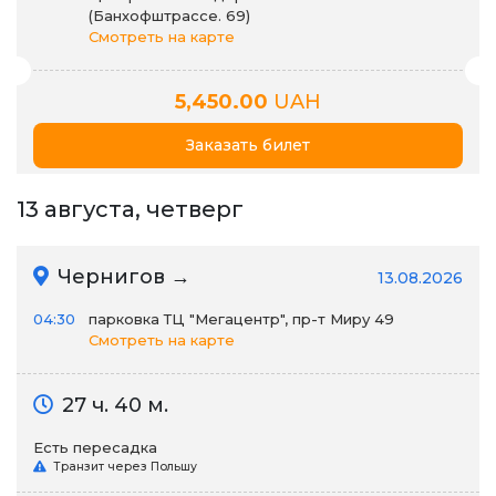
(Банхофштрассе. 69)
Смотреть на карте
5,450.00
UAH
Заказать билет
13 августа, четверг
Чернигов →
13.08.2026
04:30
парковка ТЦ "Мегацентр", пр-т Миру 49
Смотреть на карте
27 ч. 40 м.
Есть пересадка
Транзит через Польшу