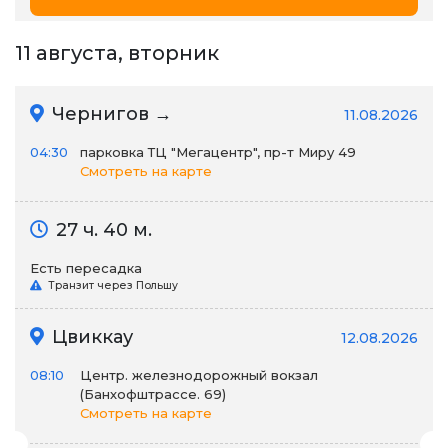
11 августа, вторник
Чернигов →
11.08.2026
04:30
парковка ТЦ "Мегацентр", пр-т Миру 49
Смотреть на карте
27 ч. 40 м.
Есть пересадка
Транзит через Польшу
Цвиккау
12.08.2026
08:10
Центр. железнодорожный вокзал
(Банхофштрассе. 69)
Смотреть на карте