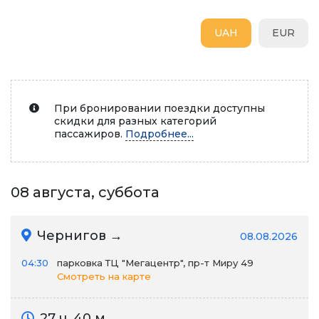
UAH
EUR
При бронировании поездки доступны
скидки для разных категорий
пассажиров.
Подробнее...
08 августа, суббота
Чернигов →
08.08.2026
04:30
парковка ТЦ "Мегацентр", пр-т Миру 49
Смотреть на карте
27 ч. 40 м.