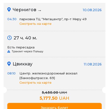
Чернигов →
10.08.2026
04:30
парковка ТЦ "Мегацентр", пр-т Миру 49
Смотреть на карте
27 ч. 40 м.
Есть пересадка
Транзит через Польшу
Цвиккау
11.08.2026
08:10
Центр. железнодорожный вокзал
(Банхофштрассе. 69)
Смотреть на карте
5,450.00
UAH
5,177.50
UAH
Заказать билет