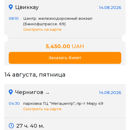
Цвиккау
14.08.2026
08:10
Центр. железнодорожный вокзал
(Банхофштрассе. 69)
Смотреть на карте
5,450.00
UAH
Заказать билет
14 августа, пятница
Чернигов →
14.08.2026
04:30
парковка ТЦ "Мегацентр", пр-т Миру 49
Смотреть на карте
27 ч. 40 м.