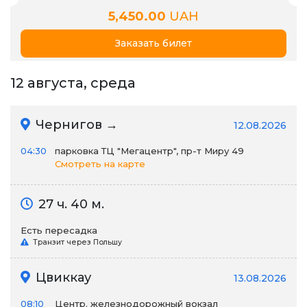
5,450.00
UAH
Заказать билет
12 августа, среда
Чернигов →
12.08.2026
04:30
парковка ТЦ "Мегацентр", пр-т Миру 49
Смотреть на карте
27 ч. 40 м.
Есть пересадка
Транзит через Польшу
Цвиккау
13.08.2026
08:10
Центр. железнодорожный вокзал