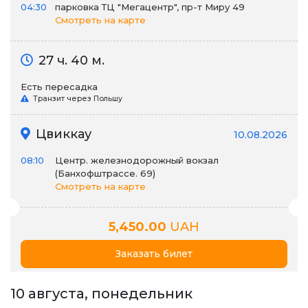
04:30
парковка ТЦ "Мегацентр", пр-т Миру 49
Смотреть на карте
27 ч. 40 м.
Есть пересадка
Транзит через Польшу
Цвиккау
10.08.2026
08:10
Центр. железнодорожный вокзал
(Банхофштрассе. 69)
Смотреть на карте
5,450.00
UAH
Заказать билет
10 августа, понедельник