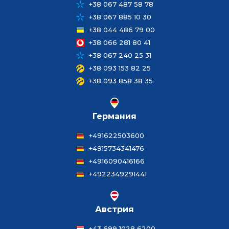
+38 067 487 58 78
+38 067 885 10 30
+38 044 486 79 00
+38 066 281 80 41
+38 067 240 25 31
+38 093 153 82 25
+38 093 858 38 35
Германия
+491622503600
+4915734341476
+4916090416166
+4922349291441
Австрия
+43 699 1028 6200