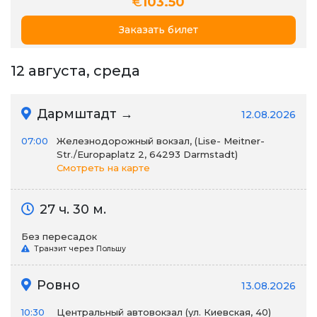
€
103.50
Заказать билет
12 августа, среда
Дармштадт →
12.08.2026
07:00
Железнодорожный вокзал, (Lise- Meitner-
Str./Europaplatz 2, 64293 Darmstadt)
Смотреть на карте
27 ч. 30 м.
Без пересадок
Транзит через Польшу
Ровно
13.08.2026
10:30
Центральный автовокзал (ул. Киевская, 40)