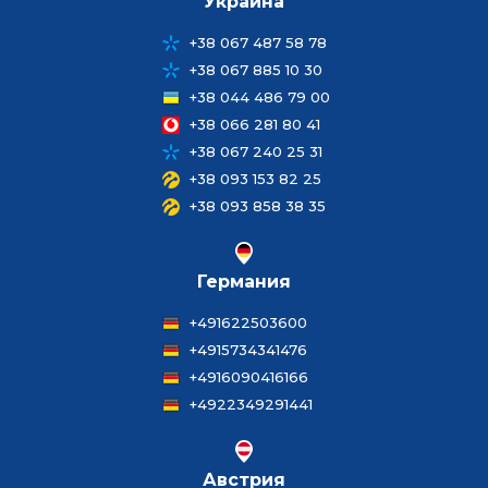
Украина
+38 067 487 58 78
+38 067 885 10 30
+38 044 486 79 00
+38 066 281 80 41
+38 067 240 25 31
+38 093 153 82 25
+38 093 858 38 35
Германия
+491622503600
+4915734341476
+4916090416166
+4922349291441
Австрия