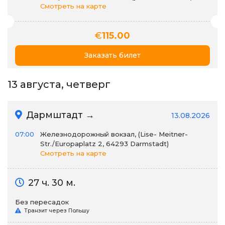
Смотреть на карте
€
115.00
Заказать билет
13 августа, четверг
Дармштадт →
13.08.2026
07:00
Железнодорожный вокзал, (Lise- Meitner-
Str./Europaplatz 2, 64293 Darmstadt)
Смотреть на карте
27 ч. 30 м.
Без пересадок
Транзит через Польшу