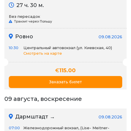
27 ч. 30 м.
Без пересадок
Транзит через Польшу
Ровно
09.08.2026
10:30
Центральный автовокзал (ул. Киевская, 40)
Смотреть на карте
€
115.00
Заказать билет
09 августа, воскресение
Дармштадт →
09.08.2026
07:00
Железнодорожный вокзал, (Lise- Meitner-