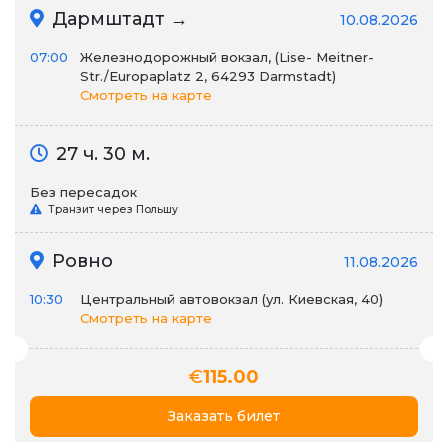
Дармштадт →
10.08.2026
07:00
Железнодорожный вокзал, (Lise- Meitner-
Str./Europaplatz 2, 64293 Darmstadt)
Смотреть на карте
27 ч. 30 м.
Без пересадок
Транзит через Польшу
Ровно
11.08.2026
10:30
Центральный автовокзал (ул. Киевская, 40)
Смотреть на карте
€
115.00
Заказать билет