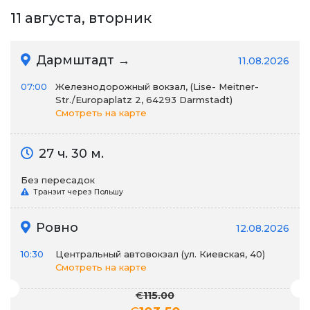
11 августа, вторник
Дармштадт →
11.08.2026
07:00
Железнодорожный вокзал, (Lise- Meitner-
Str./Europaplatz 2, 64293 Darmstadt)
Смотреть на карте
27 ч. 30 м.
Без пересадок
Транзит через Польшу
Ровно
12.08.2026
10:30
Центральный автовокзал (ул. Киевская, 40)
Смотреть на карте
€
115.00