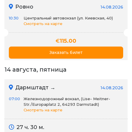
Ровно
14.08.2026
10:30
Центральный автовокзал (ул. Киевская, 40)
Смотреть на карте
€
115.00
Заказать билет
14 августа, пятница
Дармштадт →
14.08.2026
07:00
Железнодорожный вокзал, (Lise- Meitner-
Str./Europaplatz 2, 64293 Darmstadt)
Смотреть на карте
27 ч. 30 м.