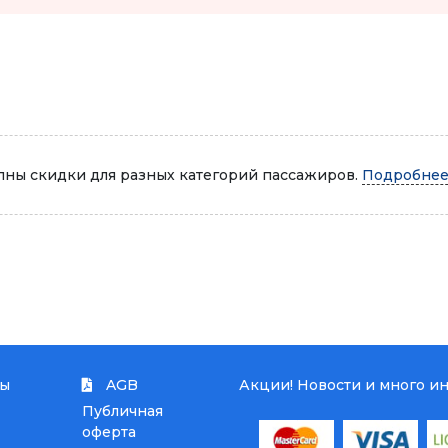
Автопарк
ны скидки для разных категорий пассажиров.
Подробнее.
ты
AGB
Акции! Новости и много и
Публичная
оферта