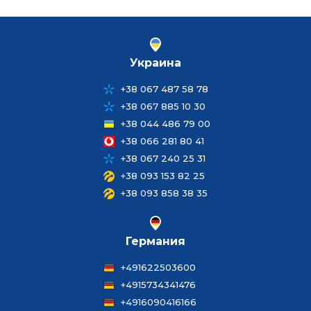
Украина
+38 067 487 58 78
+38 067 885 10 30
+38 044 486 79 00
+38 066 281 80 41
+38 067 240 25 31
+38 093 153 82 25
+38 093 858 38 35
Германия
+491622503600
+4915734341476
+4916090416166