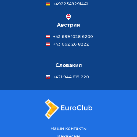
+4922349291441
Австрия
+43 699 1028 6200
+43 662 26 8222
Словакия
+421 944 819 220
Наши контакты
Вакансии