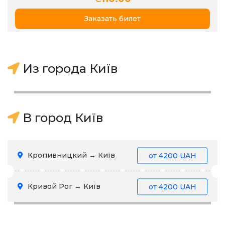
Заказать билет
Из города Київ
В город Київ
Кропивницкий → Київ
от
4200 UAH
Кривой Рог → Київ
от
4200 UAH