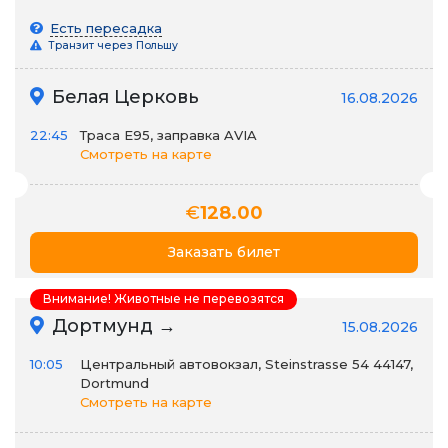
Есть пересадка
Транзит через Польшу
Белая Церковь
16.08.2026
22:45
Траса E95, заправка AVIA
Смотреть на карте
€
128.00
Заказать билет
Внимание! Животные не перевозятся
Дортмунд →
15.08.2026
10:05
Центральный автовокзал, Steinstrasse 54 44147,
Dortmund
Смотреть на карте