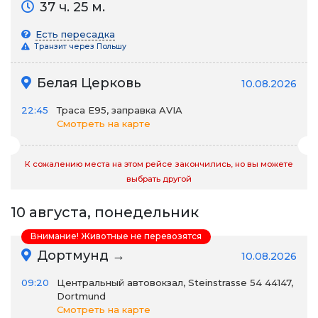
37 ч. 25 м.
Есть пересадка
Транзит через Польшу
Белая Церковь
10.08.2026
22:45
Траса E95, заправка AVIA
Смотреть на карте
К сожалению места на этом рейсе закончились, но вы можете
выбрать другой
10 августа, понедельник
Внимание! Животные не перевозятся
Дортмунд →
10.08.2026
09:20
Центральный автовокзал, Steinstrasse 54 44147,
Dortmund
Смотреть на карте