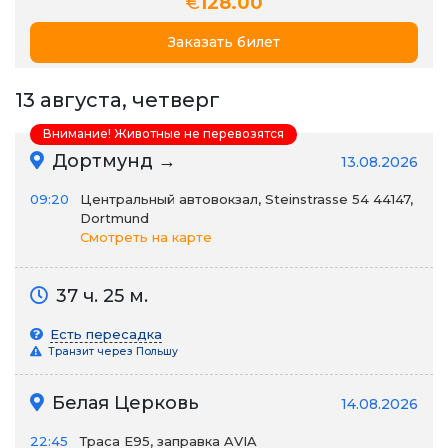
€
128.00
Заказать билет
13 августа, четверг
Внимание! Животные не перевозятся
Дортмунд →
13.08.2026
09:20
Центральный автовокзал, Steinstrasse 54 44147,
Dortmund
Смотреть на карте
37 ч. 25 м.
Есть пересадка
Транзит через Польшу
Белая Церковь
14.08.2026
22:45
Траса E95, заправка AVIA