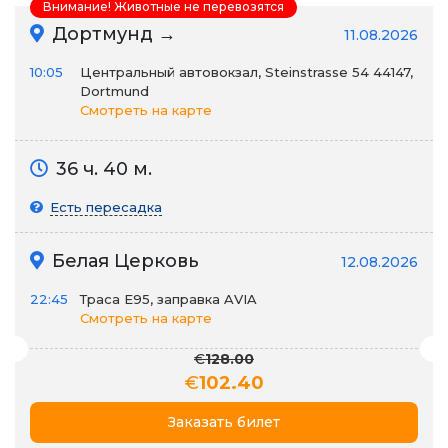
Внимание! Животные не перевозятся
Дортмунд →
11.08.2026
10:05
Центральный автовокзал, Steinstrasse 54 44147,
Dortmund
Смотреть на карте
36 ч. 40 м.
Есть пересадка
Белая Церковь
12.08.2026
22:45
Траса E95, заправка AVIA
Смотреть на карте
€
128.00
€
102.40
Заказать билет