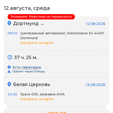
12 августа, среда
Внимание! Животные не перевозятся
Дортмунд →
12.08.2026
09:20
Центральный автовокзал, Steinstrasse 54 44147,
Dortmund
Смотреть на карте
37 ч. 25 м.
Есть пересадка
Транзит через Польшу
Белая Церковь
13.08.2026
22:45
Траса E95, заправка AVIA
Смотреть на карте