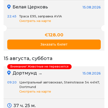
Белая Церковь
15.08.2026
22:45
Траса E95, заправка AVIA
Смотреть на карте
€
128.00
Заказать билет
15 августа, суббота
Внимание! Животные не перевозятся
Дортмунд →
15.08.2026
09:20
Центральный автовокзал, Steinstrasse 54 44147,
Dortmund
Смотреть на карте
37 ч. 25 м.