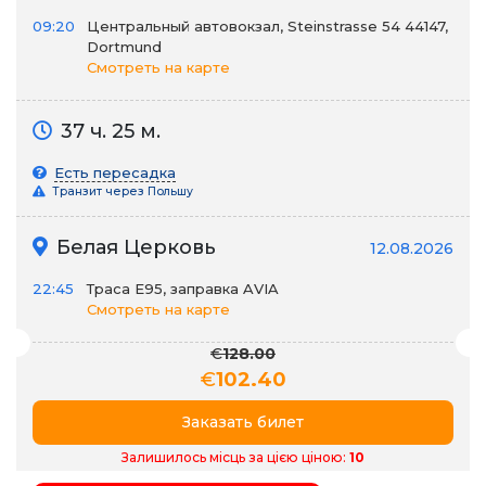
09:20
Центральный автовокзал, Steinstrasse 54 44147,
Dortmund
Смотреть на карте
37 ч. 25 м.
Есть пересадка
Транзит через Польшу
Белая Церковь
12.08.2026
22:45
Траса E95, заправка AVIA
Смотреть на карте
€
128.00
€
102.40
Заказать билет
Залишилось місць за цією ціною:
10