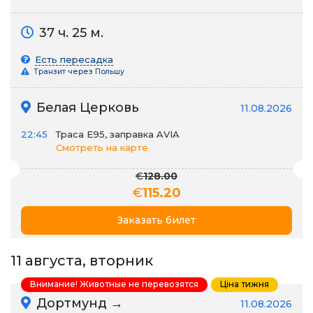
37 ч. 25 м.
Есть пересадка
Транзит через Польшу
Белая Церковь
11.08.2026
22:45
Траса E95, заправка AVIA
Смотреть на карте
€
128.00
€
115.20
Заказать билет
11 августа, вторник
Внимание! Животные не перевозятся
Ціна тижня
Дортмунд →
11.08.2026