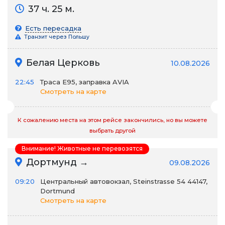
37 ч. 25 м.
Есть пересадка
Транзит через Польшу
Белая Церковь
10.08.2026
22:45
Траса E95, заправка AVIA
Смотреть на карте
К сожалению места на этом рейсе закончились, но вы можете
выбрать другой
Внимание! Животные не перевозятся
Дортмунд →
09.08.2026
09:20
Центральный автовокзал, Steinstrasse 54 44147,
Dortmund
Смотреть на карте