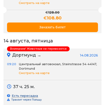
Смотреть на карте
€
128.00
€
108.80
Заказать билет
14 августа, пятница
Внимание! Животные не перевозятся
Дортмунд →
14.08.2026
09:20
Центральный автовокзал, Steinstrasse 54 44147,
Dortmund
Смотреть на карте
37 ч. 25 м.
Есть пересадка
Транзит через Польшу