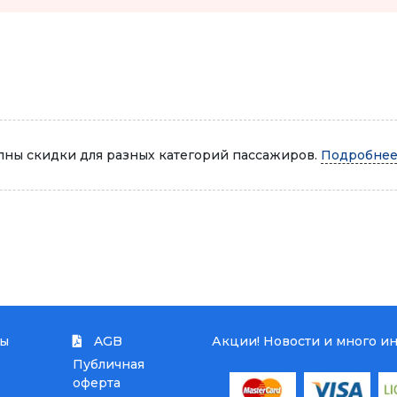
Автопарк
ны скидки для разных категорий пассажиров.
Подробнее.
ты
AGB
Акции! Новости и много и
Публичная
оферта