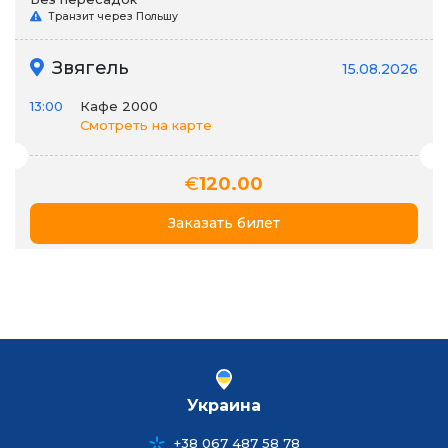
Транзит через Польшу
Звягель
15.08.2026
13:00
Кафе 2000
Смотреть на карте
€
120.00
Заказать билет
Украина
+38 067 487 58 78