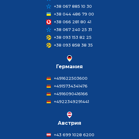
+38 067 885 10 30
+38 044 486 79 00
+38 066 281 80 41
+38 067 240 25 31
+38 093 153 82 25
+38 093 858 38 35
Германия
+491622503600
+4915734341476
+4916090416166
+4922349291441
Австрия
+43 699 1028 6200