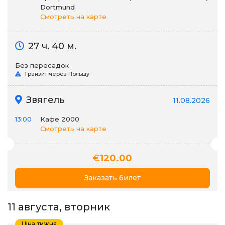
Dortmund
Смотреть на карте
27 ч. 40 м.
Без пересадок
Транзит через Польшу
Звягель
11.08.2026
13:00
Кафе 2000
Смотреть на карте
€
120.00
Заказать билет
11 августа, вторник
Ціна тижня