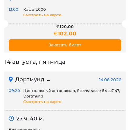
13:00
Кафе 2000
Смотреть на карте
€
120.00
€
102.00
Заказать билет
14 августа, пятница
Дортмунд →
14.08.2026
09:20
Центральный автовокзал, Steinstrasse 54 44147,
Dortmund
Смотреть на карте
27 ч. 40 м.
Без пересадок