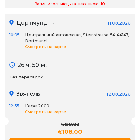
Залишилось місць за цією ціною:
10
Дортмунд →
11.08.2026
10:05
Центральный автовокзал, Steinstrasse 54 44147,
Dortmund
Смотреть на карте
26 ч. 50 м.
Без пересадок
Звягель
12.08.2026
12:55
Кафе 2000
Смотреть на карте
€
120.00
€
108.00