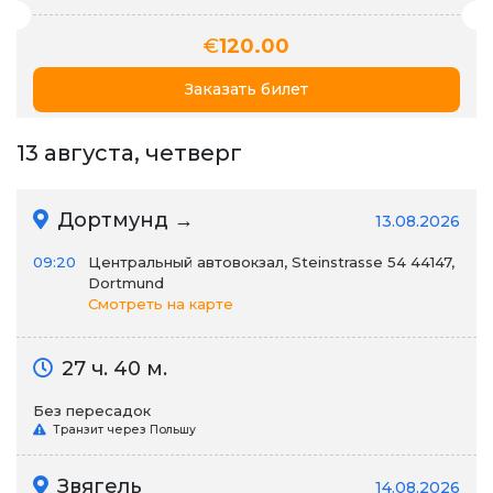
€
120.00
Заказать билет
13 августа, четверг
Дортмунд →
13.08.2026
09:20
Центральный автовокзал, Steinstrasse 54 44147,
Dortmund
Смотреть на карте
27 ч. 40 м.
Без пересадок
Транзит через Польшу
Звягель
14.08.2026