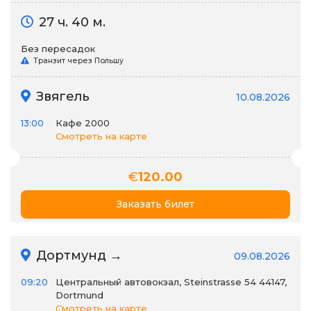
27 ч. 40 м.
Без пересадок
Транзит через Польшу
Звягель
10.08.2026
13:00
Кафе 2000
Смотреть на карте
€
120.00
Заказать билет
Дортмунд →
09.08.2026
09:20
Центральный автовокзал, Steinstrasse 54 44147,
Dortmund
Смотреть на карте