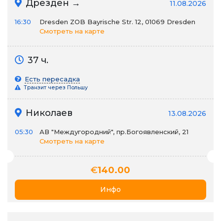
Дрезден →
11.08.2026
16:30
Dresden ZOB Bayrische Str. 12, 01069 Dresden
Смотреть на карте
37 ч.
Есть пересадка
Транзит через Польшу
Николаев
13.08.2026
05:30
АВ "Междугородний", пр.Богоявленский, 21
Смотреть на карте
€
140.00
Инфо