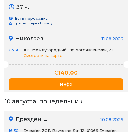
37 ч.
Есть пересадка
Транзит через Польшу
Николаев
11.08.2026
05:30
АВ "Междугородний", пр.Богоявленский, 21
Смотреть на карте
€
140.00
Инфо
10 августа, понедельник
Дрезден →
10.08.2026
16:30
Dresden ZOB Bayrische Str. 12, 01069 Dresden