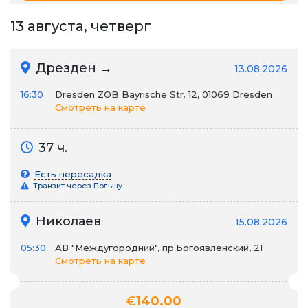
13 августа, четверг
Дрезден →
13.08.2026
16:30
Dresden ZOB Bayrische Str. 12, 01069 Dresden
Смотреть на карте
37 ч.
Есть пересадка
Транзит через Польшу
Николаев
15.08.2026
05:30
АВ "Междугородний", пр.Богоявленский, 21
Смотреть на карте
€
140.00