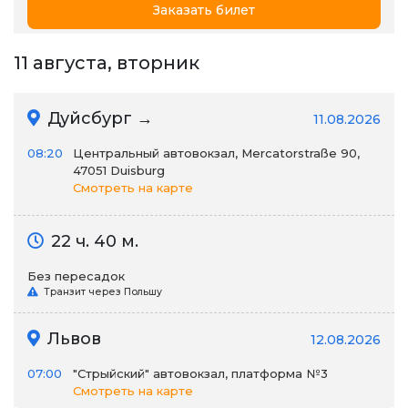
Заказать билет
11 августа, вторник
Дуйсбург →
11.08.2026
08:20
Центральный автовокзал, Mercatorstraße 90,
47051 Duisburg
Смотреть на карте
22 ч. 40 м.
Без пересадок
Транзит через Польшу
Львов
12.08.2026
07:00
"Стрыйский" автовокзал, платформа №3
Смотреть на карте