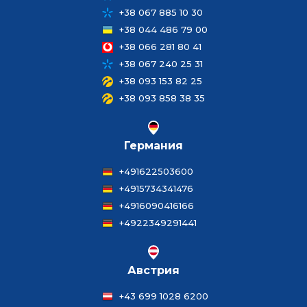
+38 067 885 10 30
+38 044 486 79 00
+38 066 281 80 41
+38 067 240 25 31
+38 093 153 82 25
+38 093 858 38 35
Германия
+491622503600
+4915734341476
+4916090416166
+4922349291441
Австрия
+43 699 1028 6200