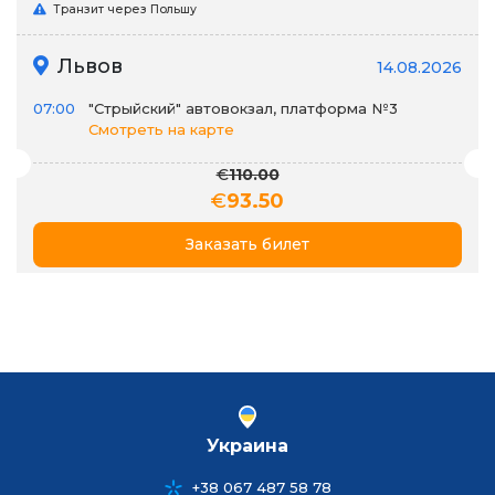
Транзит через Польшу
Львов
14.08.2026
07:00
"Стрыйский" автовокзал, платформа №3
Смотреть на карте
€
110.00
€
93.50
Заказать билет
Украина
+38 067 487 58 78