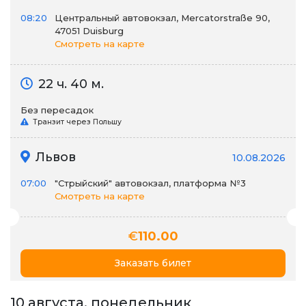
08:20
Центральный автовокзал, Mercatorstraße 90,
47051 Duisburg
Смотреть на карте
22 ч. 40 м.
Без пересадок
Транзит через Польшу
Львов
10.08.2026
07:00
"Стрыйский" автовокзал, платформа №3
Смотреть на карте
€
110.00
Заказать билет
10 августа, понедельник