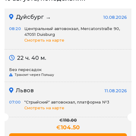
Дуйсбург →
10.08.2026
08:20
Центральный автовокзал, Mercatorstraße 90,
47051 Duisburg
Смотреть на карте
22 ч. 40 м.
Без пересадок
Транзит через Польшу
Львов
11.08.2026
07:00
"Стрыйский" автовокзал, платформа №3
Смотреть на карте
€
110.00
€
104.50