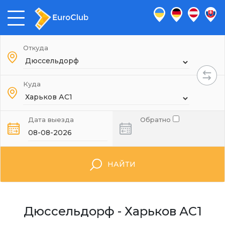
Откуда
Куда
Дата выезда
Обратно
НАЙТИ
Дюссельдорф - Харьков АС1