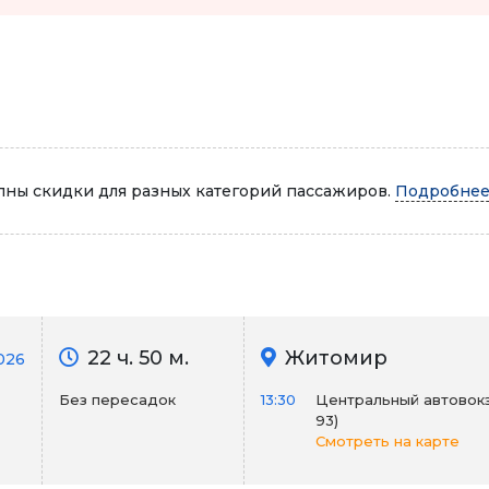
Автопарк
ны скидки для разных категорий пассажиров.
Подробнее.
22 ч. 50 м.
Житомир
026
Без пересадок
13:30
Центральный автовокза
93)
Смотреть на карте