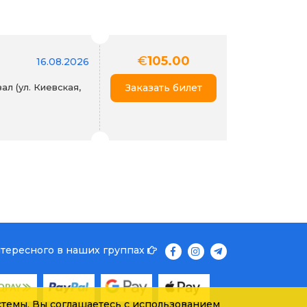
€
105.00
16.08.2026
л (ул. Киевская,
Заказать билет
нтересного в наших группах
темы, Вы соглашаетесь с использованием