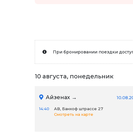
При бронировании поездки доступ
10 августа, понедельник
Айзенах →
10.08.2
14:40
АВ, Банхоф штрассе 27
Смотреть на карте