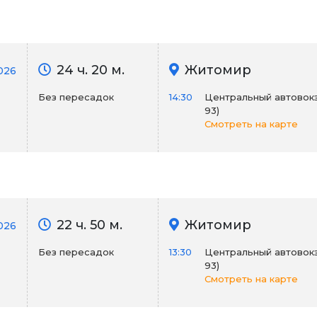
24 ч. 20 м.
Житомир
2026
Без пересадок
14:30
Центральный автовокза
93)
Смотреть на карте
22 ч. 50 м.
Житомир
026
Без пересадок
13:30
Центральный автовокза
93)
Смотреть на карте