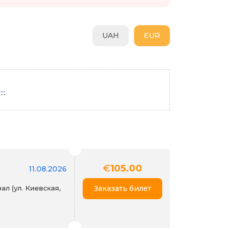
UAH
EUR
..
€
105.00
11.08.2026
л (ул. Киевская,
Заказать билет