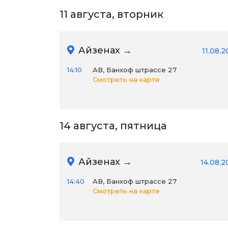
11 августа, вторник
Айзенах →
11.08.
14:10
АВ, Банхоф штрассе 27
Смотреть на карте
14 августа, пятница
Айзенах →
14.08.2
14:40
АВ, Банхоф штрассе 27
Смотреть на карте