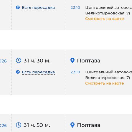
Есть пересадка
23:10
Центральный автовокза
Великотырновская, 7)
Смотреть на карте
31 ч. 30 м.
Полтава
026
Есть пересадка
23:10
Центральный автовокза
Великотырновская, 7)
Смотреть на карте
31 ч. 50 м.
Полтава
2026