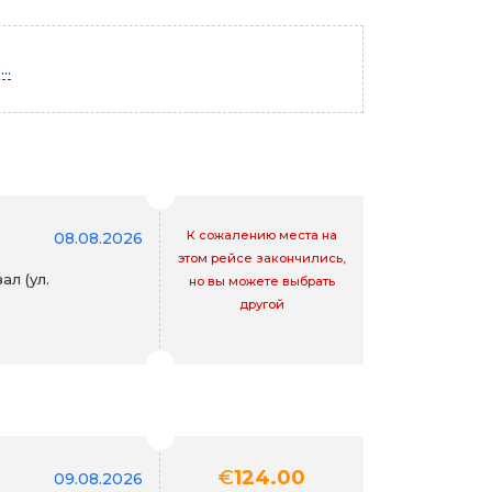
..
К сожалению места на
08.08.2026
этом рейсе закончились,
л (ул.
но вы можете выбрать
другой
€
124.00
09.08.2026