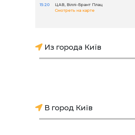
15:20
ЦАВ, Віллі-Брант Плац
Смотреть на карте
Из города Київ
В город Київ