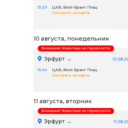
15:20
ЦАВ, Віллі-Брант Плац
Смотреть на карте
10 августа, понедельник
Внимание! Животные не перевозятся
Эрфурт →
10.08.2
15:40
ЦАВ, Віллі-Брант Плац
Смотреть на карте
11 августа, вторник
Внимание! Животные не перевозятся
Эрфурт →
11.08.