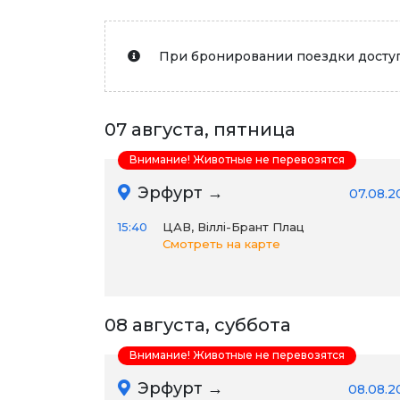
При бронировании поездки доступ
07 августа, пятница
Внимание! Животные не перевозятся
Эрфурт →
07.08.2
15:40
ЦАВ, Віллі-Брант Плац
Смотреть на карте
08 августа, суббота
Внимание! Животные не перевозятся
Эрфурт →
08.08.2