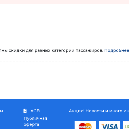
Автопарк
ны скидки для разных категорий пассажиров.
Подробнее.
ты
AGB
Акции! Новости и много и
Публичная
оферта