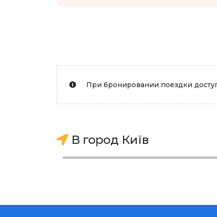
При бронировании поездки доступ
В город Київ