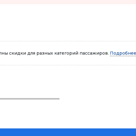
Автопарк
ны скидки для разных категорий пассажиров.
Подробнее.