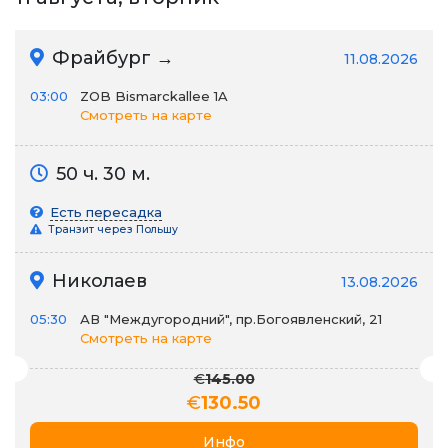
Фрайбург →
11.08.2026
03:00
ZOB Bismarckallee 1A
Смотреть на карте
50 ч. 30 м.
Есть пересадка
Транзит через Польшу
Николаев
13.08.2026
05:30
АВ "Междугородний", пр.Богоявленский, 21
Смотреть на карте
€
145.00
€
130.50
Инфо