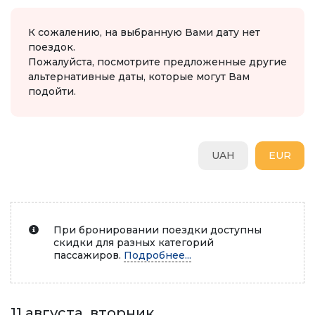
К сожалению, на выбранную Вами дату нет
поездок.
Пожалуйста, посмотрите предложенные другие
альтернативные даты, которые могут Вам
подойти.
UAH
EUR
При бронировании поездки доступны
скидки для разных категорий
пассажиров.
Подробнее...
11 августа, вторник