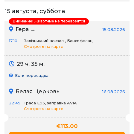
15 августа, суббота
Внимание! Животные не перевозятся
Гера →
15.08.2026
17:10
Залізничний вокзал , Банхофплац
Смотреть на карте
29 ч. 35 м.
Есть пересадка
Белая Церковь
16.08.2026
22:45
Траса E95, заправка AVIA
Смотреть на карте
€
113.00