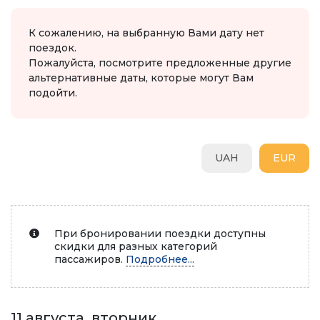
К сожалению, на выбранную Вами дату нет
поездок.
Пожалуйста, посмотрите предложенные другие
альтернативные даты, которые могут Вам
подойти.
UAH
EUR
При бронировании поездки доступны
скидки для разных категорий
пассажиров.
Подробнее...
11 августа, вторник