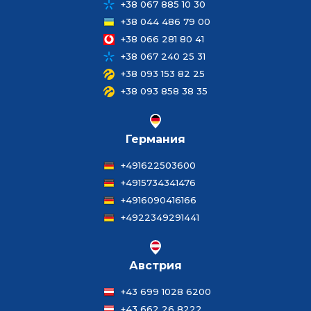
+38 067 885 10 30
+38 044 486 79 00
+38 066 281 80 41
+38 067 240 25 31
+38 093 153 82 25
+38 093 858 38 35
Германия
+491622503600
+4915734341476
+4916090416166
+4922349291441
Австрия
+43 699 1028 6200
+43 662 26 8222