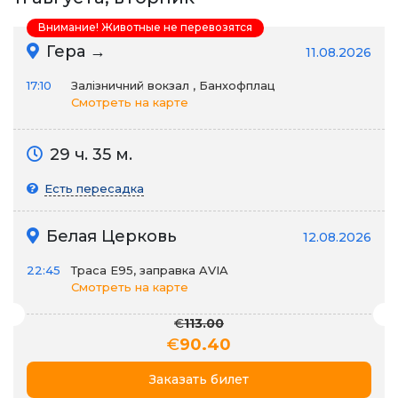
Внимание! Животные не перевозятся
Гера →
11.08.2026
17:10
Залізничний вокзал , Банхофплац
Смотреть на карте
29 ч. 35 м.
Есть пересадка
Белая Церковь
12.08.2026
22:45
Траса E95, заправка AVIA
Смотреть на карте
€
113.00
€
90.40
Заказать билет