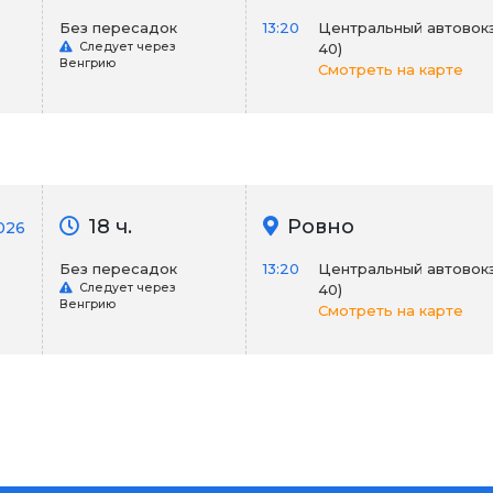
Без пересадок
13:20
Центральный автовокза
Следует через
40)
Венгрию
Смотреть на карте
18 ч.
Ровно
026
Без пересадок
13:20
Центральный автовокза
Следует через
40)
Венгрию
Смотреть на карте