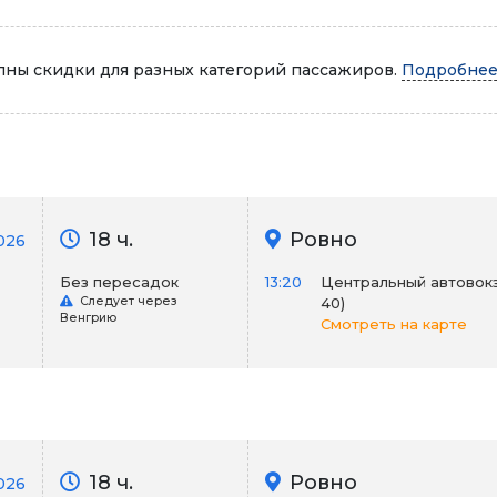
Автопарк
ны скидки для разных категорий пассажиров.
Подробнее.
18 ч.
Ровно
026
Без пересадок
13:20
Центральный автовокза
Следует через
40)
Венгрию
Смотреть на карте
18 ч.
Ровно
026