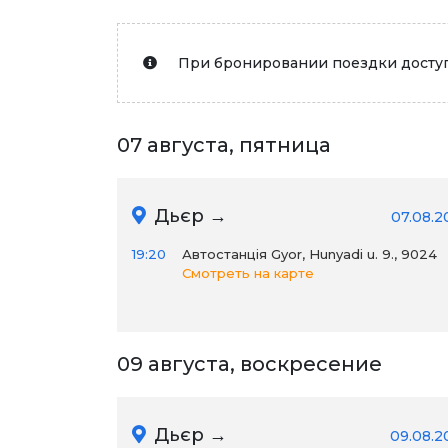
При бронировании поездки доступ
07 августа, пятница
Дьєр →
07.08.2
19:20
Автостанція Gyor, Hunyadi u. 9., 9024
Смотреть на карте
09 августа, воскресение
Дьєр →
09.08.2