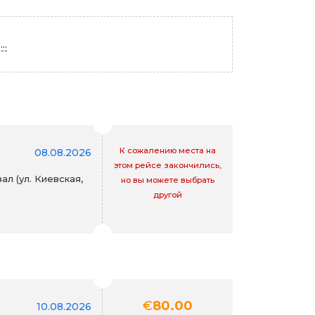
..
К сожалению места на
08.08.2026
этом рейсе закончились,
л (ул. Киевская,
но вы можете выбрать
другой
€
80.00
10.08.2026